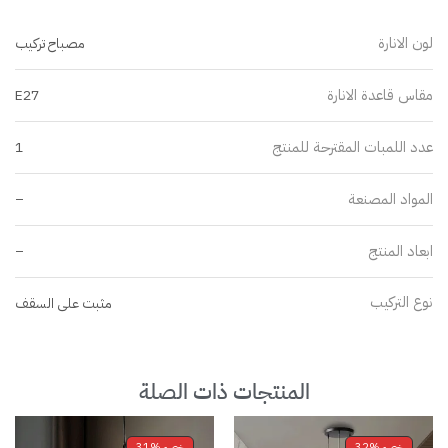
لون الانارة
مصباح تركيب
مقاس قاعدة الانارة
E27
عدد اللمبات المقترحة للمنتج
1
المواد المصنعة
–
ابعاد المنتج
–
نوع التركيب
مثبت على السقف
المنتجات ذات الصلة
خصم
32%
خصم
31%