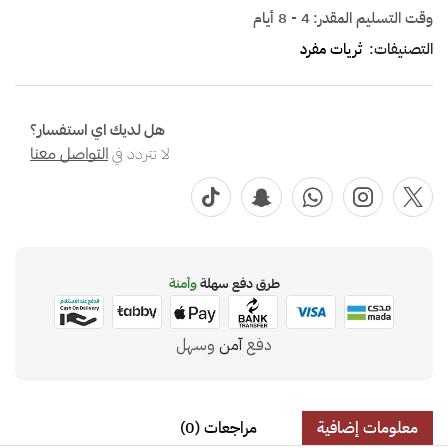
وقت التسليم المقدر:
4 - 8 أيام
التصنيفات:
ثريات مفرد
هل لديك اي استفسار؟
لا تتردد في
التواصل معنا
طرق دفع سهلة
وآمنة
دفع
آمن
وسهل
معلومات إضافية
مراجعات (0)