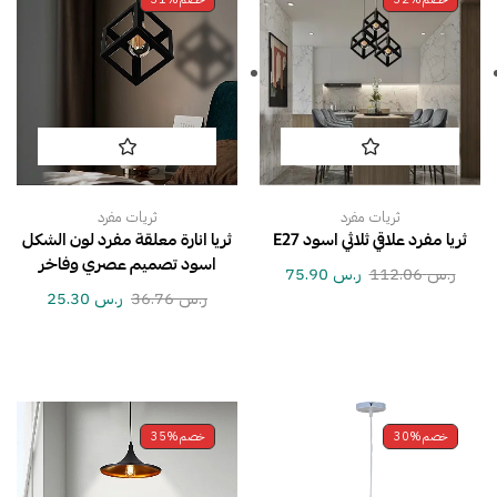
ثريات مفرد
ثريات مفرد
ثريا مفرد علاقي ثلاثي اسود E27
ثريا انارة معلقة مفرد لون الشكل
اسود تصميم عصري وفاخر
ر.س
112.06
ر.س
75.90
ر.س
36.76
ر.س
25.30
خصم
30%
خصم
35%