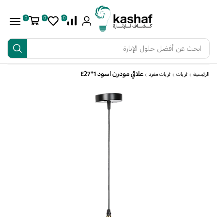
0
0
0
ابحث عن
أفضل حلول الإنارة
علاقي مودرن اسود E27*1
الرئيسية
ثريات
ثريات مفرد