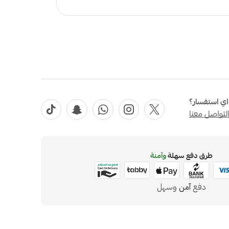
ي استفسار؟
لتواصل معنا
طرق دفع سهلة
وآمنة
دفع
آمن
وسهل