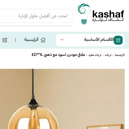
ابحث عن
أفضل حلول الإنارة
الرئيسية
ج
الأقسام الأساسية
❘
علاقي مودرن اسود مع ذهبي E27*1L
الرئيسية
ثريات
ثريات مفرد