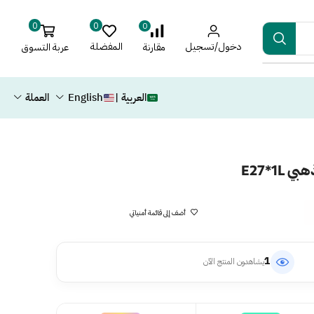
0
0
0
دخول/تسجيل
المفضلة
عربة التسوق
مقارنة
العربية |
English
العملة
E27*1
أضف إلى قائمة أمنياتي
1
يشاهدون المنتج الآن