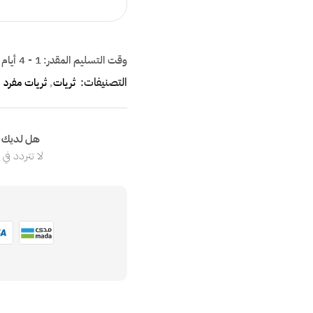
وقت التسليم المقدر:
1 - 4 أيام
التصنيفات:
,
ثريات
ثريات مفرد
هل لديك ا
لا تتردد في
ا