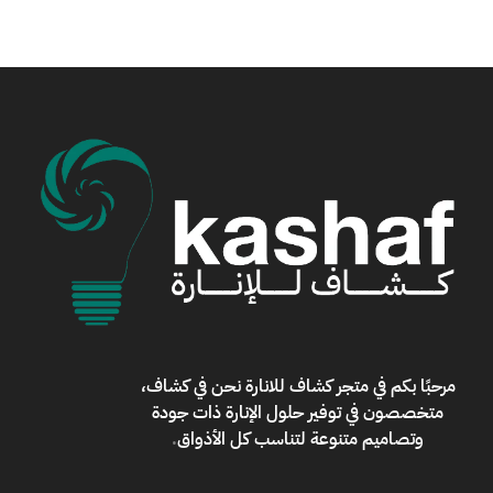
مرحبًا بكم في
متجر كشاف للانارة
نحن في كشاف،
متخصصون في توفير حلول الإنارة ذات جودة
وتصاميم متنوعة لتناسب كل الأذواق
.