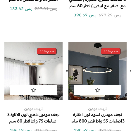
مع اصفر مع ابيض ) قطر 60 سم
ر.س
227.01
ر.س
133.62
ر.س
677.29
ر.س
398.67
خصم
41%
خصم
41%
ثريات مودرن
ثريات مودرن
نجف مودرن اسود لون الانارة
نجف مودرن ذهبي لون الانارة 3
3اضاءات 55 واط قطر 800 ملم
اضاءات 75 واط قطر 60 سم
ر.س
323.76
ر.س
190.57
ر.س
316.32
ر.س
186.19