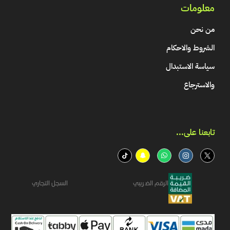
معلومات
من نحن
الشروط والاحكام
سياسة الاستبدال
والاسترجاع
تابعنا على...​
الرقم الضريبي
السجل التجاري