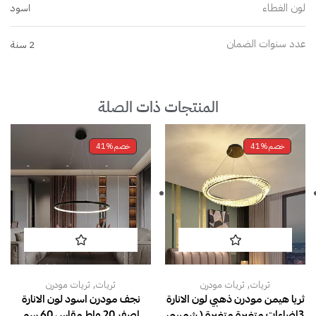
لون الغطاء
اسود
عدد سنوات الضمان
2 سنة
المنتجات ذات الصلة
خصم
41%
خصم
41%
,
,
ثريات
ثريات مودرن
ثريات
ثريات مودرن
ثريا هيمن مودرن ذهبي لون الانارة
نجف مودرن اسود لون الانارة
3اضاءات متغيرة متغيرة ( شمسي
اصفر 20 واط مقاس 60 سم