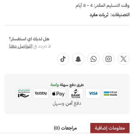
وقت التسليم المقدر:
4 - 8 أيام
التصنيفات:
ثريات مفرد
هل لديك اي استفسار؟
لا تتردد في
التواصل معنا
طرق دفع سهلة
وآمنة
دفع
آمن
وسهل
معلومات إضافية
مراجعات (0)