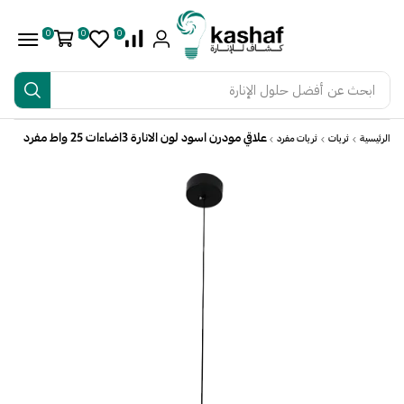
0
0
0
ابحث عن
أفضل حلول الإنارة
علاقي مودرن اسود لون الانارة 3اضاءات 25 واط مفرد
الرئيسية
ثريات
ثريات مفرد