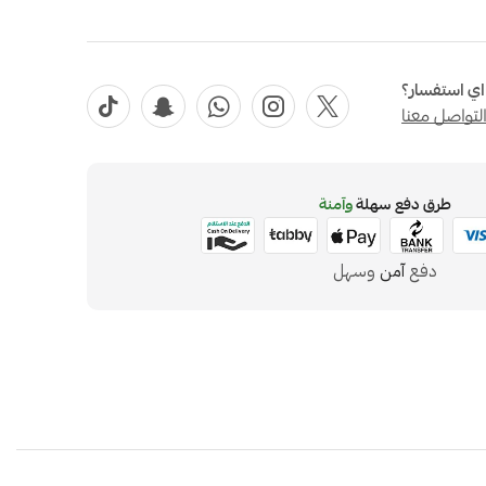
ي استفسار؟
لتواصل معنا
طرق دفع سهلة
وآمنة
دفع
آمن
وسهل