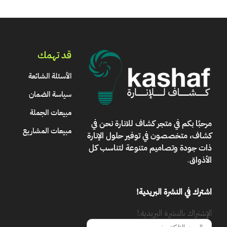
قد تهمك
الأسئلة الشائعة
سياسة الضمان
مبيعات الجملة
مرحبًا بكم في
متجر كشاف للانارة
نحن في
مبيعات المشاريع
كشاف، متخصصون في توفير حلول الإنارة
ذات جودة وتصاميم متنوعة لتناسب كل
الأذواق
.
اشترك في النشرة البريدية!
الإشتراك بالنشرة البريدية.!