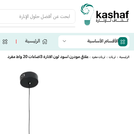
ابحث عن
أفضل حلول الإنارة
الرئيسية
ج
الأقسام الأساسية
❘
علاقي مودرن اسود لون الانارة 3اضاءات 20 واط مفرد
الرئيسية
ثريات
ثريات مفرد