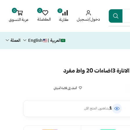
0
0
0
دخول/تسجيل
المفضلة
عربة التسوق
مقارنة
العربية |
English
العملة
2 واط مفرد
أضف إلى قائمة أمنياتي
1
يشاهدون المنتج الآن