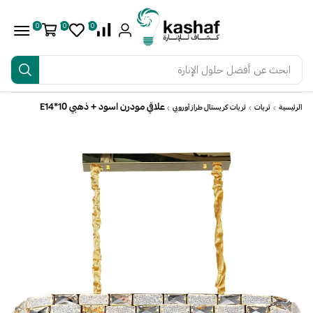
0
0
0
ابحث عن
أفضل حلول الإنارة
علاقي مودرن اسود + ذهبي E14*10
الرئيسية
ثريات
ثريات كريستال طراز أوروبي