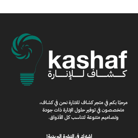
مرحبًا بكم في
متجر كشاف للانارة
نحن في كشاف،
متخصصون في توفير حلول الإنارة ذات جودة
وتصاميم متنوعة لتناسب كل الأذواق
.
اشترك في النشرة البريدية!