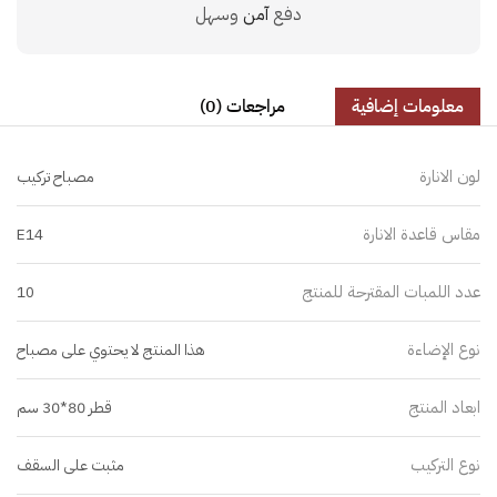
دفع
آمن
وسهل
معلومات إضافية
مراجعات (0)
لون الانارة
مصباح تركيب
مقاس قاعدة الانارة
E14
عدد اللمبات المقترحة للمنتج
10
نوع الإضاءة
هذا المنتج لا يحتوي على مصباح
ابعاد المنتج
قطر 80*30 سم
نوع التركيب
مثبت على السقف