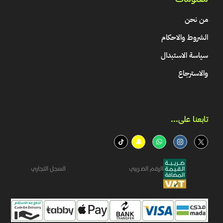
من نحن
الشروط والاحكام
سياسة الاستبدال
والاسترجاع
تابعنا على...​
الرقم الضريبي
السجل التجاري