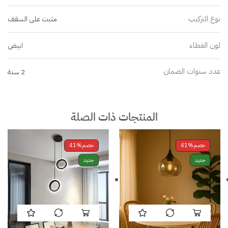
نوع التركيب
مثبت على السقف
لون الغطاء
ابيض
عدد سنوات الضمان
2 سنة
المنتجات ذات الصلة
خصم
41%
خصم
41%
جديد
جديد