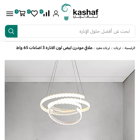
0
0
0
ابحث عن
أفضل حلول الإنارة
علاقي مودرن ابيض لون الانارة 3 اضاءات 65 واط
الرئيسية
ثريات
ثريات مفرد