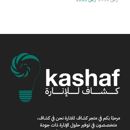
مرحبًا بكم في
متجر كشاف للانارة
نحن في كشاف،
متخصصون في توفير حلول الإنارة ذات جودة