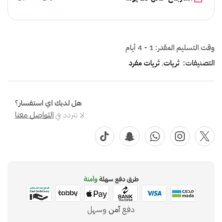
وقت التسليم المقدر:
1 - 4 أيام
التصنيفات:
ثريات
,
ثريات مفرد
هل لديك اي استفسار؟
لا تتردد في
التواصل معنا
طرق دفع سهلة
وآمنة
دفع
آمن
وسهل