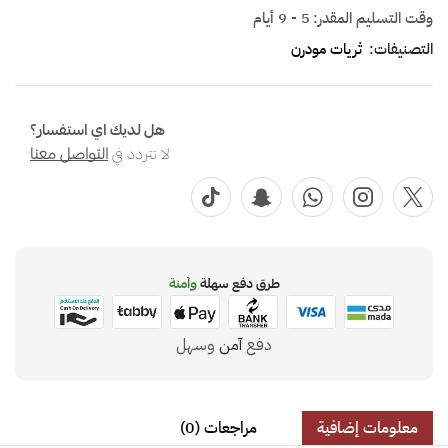
وقت التسليم المقدر:
5 - 9 أيام
التصنيفات:
ثريات مودرن
هل لديك اي استفسار؟
لا تتردد في
التواصل معنا
طرق دفع سهلة
وآمنة
دفع
آمن
وسهل
معلومات إضافية
مراجعات (0)