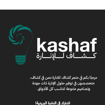
مرحبًا بكم في
متجر كشاف للانارة
نحن في كشاف،
متخصصون في توفير حلول الإنارة ذات جودة
وتصاميم متنوعة لتناسب كل الأذواق
.
اشترك في النشرة البريدية!