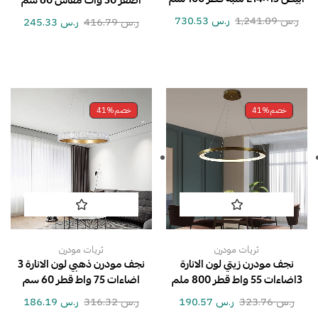
اصفر 30 وات مقاس 60 سم
ر.س
1,241.09
ر.س
730.53
ر.س
416.79
ر.س
245.33
خصم
41%
خصم
41%
ثريات مودرن
ثريات مودرن
نجف مودرن زيتي لون الانارة
نجف مودرن ذهبي لون الانارة 3
3اضاءات 55 واط قطر 800 ملم
اضاءات 75 واط قطر 60 سم
ر.س
323.76
ر.س
190.57
ر.س
316.32
ر.س
186.19