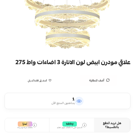
علاقي مودرن ابيض لون الانارة 3 اضاءات واط 275
أضف للمقارنة
أضف إلى قائمة أمنياتي
1
يشاهدون المنتج الآن
هل تريد الدفع
تمارا
tabby
i
i
بالتقسيط؟
قسمها على 4 دفعات بدون تعقيد
دفعات مرنة وسهلة