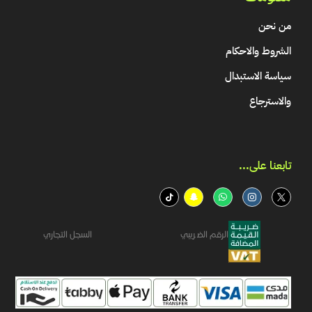
من نحن
الشروط والاحكام
سياسة الاستبدال
والاسترجاع
تابعنا على...​
الرقم الضريبي
السجل التجاري