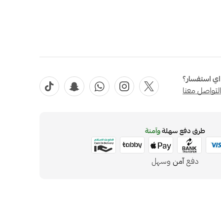
ي استفسار؟
لتواصل معنا
طرق دفع سهلة
وآمنة
دفع
آمن
وسهل