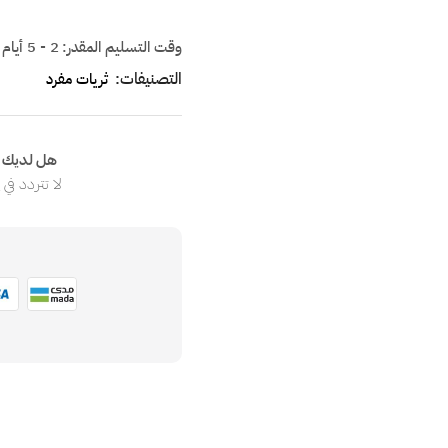
وقت التسليم المقدر:
2 - 5 أيام
التصنيفات:
ثريات مفرد
هل لديك ا
لا تتردد في
ا