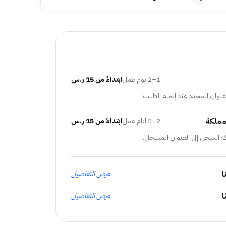
1–2 يوم عمل
ابتداءً من 15 ر.س
عنوان المحدد عند إتمام الطلب.
مملكة
2–5 أيام عمل
ابتداءً من 15 ر.س
ة الشحن إلى العنوان المسجل.
ا
عرض التفاصيل
عرض التفاصيل