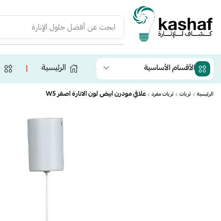
ابحث عن
أفضل حلول الإنارة
الرئيسية
ج
الأقسام الأساسية
❘
علاقي مودرن ابيض لون الانارة اصفر W5
الرئيسية
ثريات
ثريات مفرد