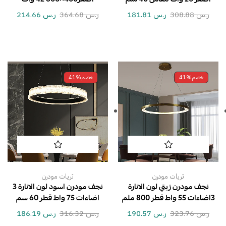
ر.س
308.88
ر.س
181.81
ر.س
364.68
ر.س
214.66
خصم
41%
خصم
41%
ثريات مودرن
ثريات مودرن
نجف مودرن زيتي لون الانارة
نجف مودرن اسود لون الانارة 3
3اضاءات 55 واط قطر 800 ملم
اضاءات 75 واط قطر 60 سم
ر.س
323.76
ر.س
190.57
ر.س
316.32
ر.س
186.19