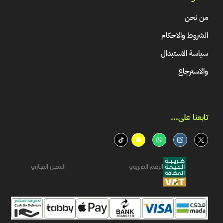
من نحن
الشروط والاحكام
سياسة الاستبدال
والاسترجاع
تابعنا على...​
الرقم الضريبي
السجل التجاري