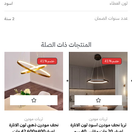
لون الغطاء
اسود
عدد سنوات الضمان
2 سنة
المنتجات ذات الصلة
خصم
41%
خصم
41%
ثريات مودرن
ثريات مودرن
ثريا نجف مودرن اسود لون الانارة
نجف مودرن ذهبي لون الانارة
اصفر 20 وات مقاس 40 سم
اصفر400×600 42 وات