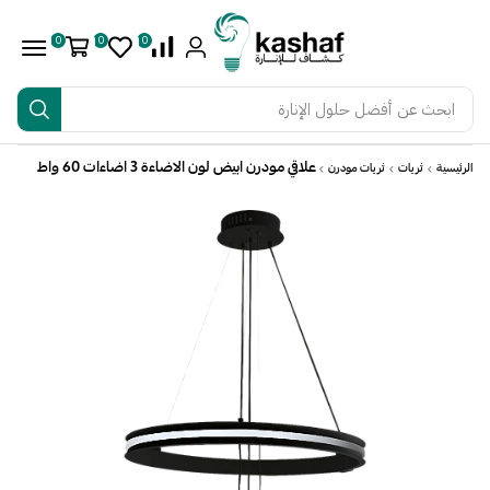
0
0
0
ابحث عن
أفضل حلول الإنارة
علاقي مودرن ابيض لون الاضاءة 3 اضاءات 60 واط
الرئيسية
ثريات
ثريات مودرن