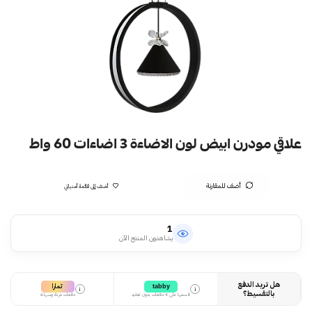
علاقي مودرن ابيض لون الاضاءة 3 اضاءات 60 واط
أضف للمقارنة
أضف إلى قائمة أمنياتي
1
يشاهدون المنتج الآن
هل تريد الدفع
تمارا
tabby
i
i
بالتقسيط؟
قسمها على 4 دفعات بدون تعقيد
دفعات مرنة وسهلة