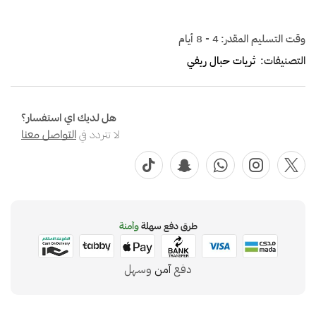
وقت التسليم المقدر:
4 - 8 أيام
التصنيفات:
ثريات حبال ريفي
هل لديك اي استفسار؟
لا تتردد في
التواصل معنا
طرق دفع سهلة
وآمنة
دفع
آمن
وسهل