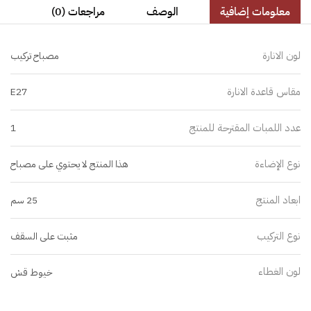
معلومات إضافية
الوصف
مراجعات (0)
لون الانارة
مصباح تركيب
مقاس قاعدة الانارة
E27
عدد اللمبات المقترحة للمنتج
1
نوع الإضاءة
هذا المنتج لا يحتوي على مصباح
ابعاد المنتج
25 سم
نوع التركيب
مثبت على السقف
لون الغطاء
خيوط قش