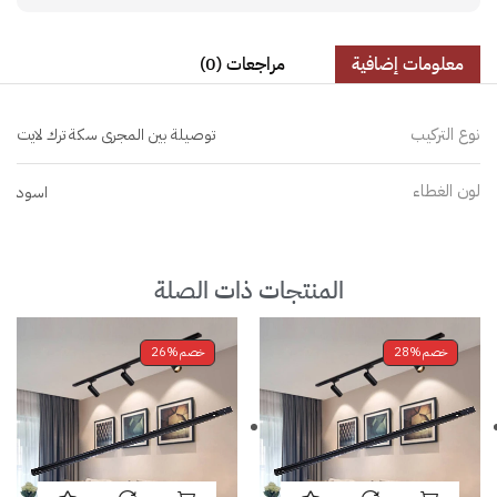
معلومات إضافية
مراجعات (0)
نوع التركيب
توصيلة بين المجرى سكة ترك لايت
لون الغطاء
اسود
المنتجات ذات الصلة
خصم
28%
خصم
26%