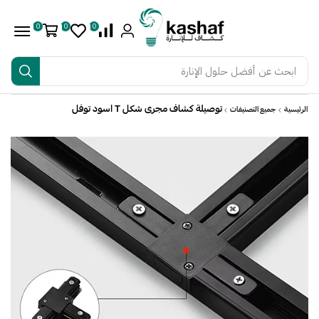
0
0
0
ابحث عن
أفضل حلول الإنارة
توصيلة كشاف مجرى شكل T اسود توفل
الرئيسية
جميع التصنيفات