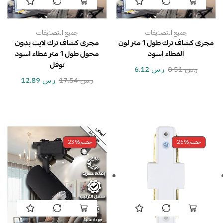
جميع التصنيفات
جميع التصنيفات
مجرى كشاف ترك طول 1 متر لون
مجرى كشاف ترك لايت بدون
الغطاء اسود
محول طول 1 متر غطاء اسود
توفل
ر.س
8.51
ر.س
6.12
ر.س
17.54
ر.س
12.89
خصم
26%
خصم
23%