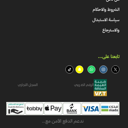
الشروط والاحكام
سياسة الاستبدال
والاسترجاع
تابعنا على...​
الرقم الضريبي
السجل التجاري
ندعم الدفع الآمن مع...