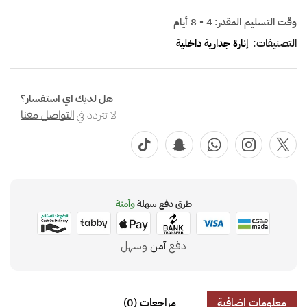
وقت التسليم المقدر:
4 - 8 أيام
التصنيفات:
إنارة جدارية داخلية
هل لديك اي استفسار؟
لا تتردد في
التواصل معنا
طرق دفع سهلة
وآمنة
دفع
آمن
وسهل
معلومات إضافية
مراجعات (0)