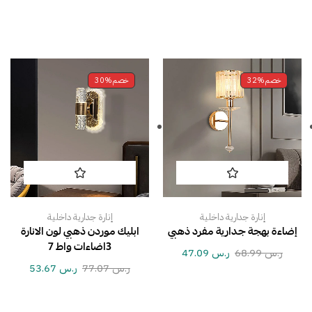
خصم
32%
خصم
30%
إنارة جدارية داخلية
إنارة جدارية داخلية
إضاءة بهجة جدارية مفرد ذهبي
ابليك موردن ذهبي لون الانارة
3اضاءات واط 7
ر.س
68.99
ر.س
47.09
ر.س
77.07
ر.س
53.67