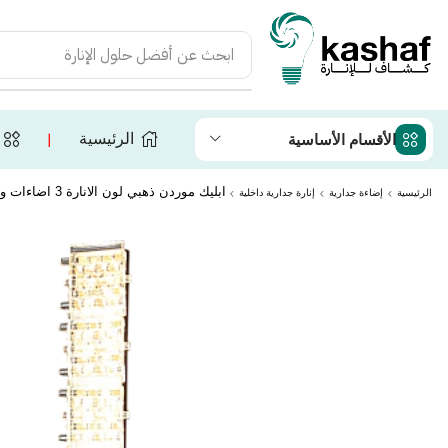
ابحث عن
أفضل حلول الإنارة
الرئيسية
الأقسام الأساسية
❘
ابليك موردن ذهبي لون الانارة 3 اضاءات واط 25 مقاس 600 ملم
الرئيسية
إضاءة جدارية
إنارة جدارية داخلية