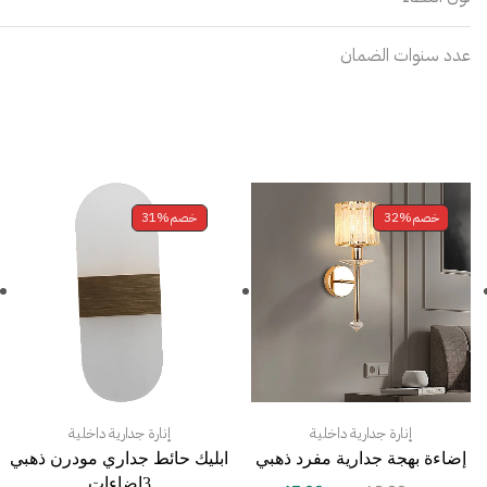
عدد سنوات الضمان
خصم
32%
خصم
31%
إنارة جدارية داخلية
إنارة جدارية داخلية
إضاءة بهجة جدارية مفرد ذهبي
ابليك حائط جداري مودرن ذهبي
3اضاءات