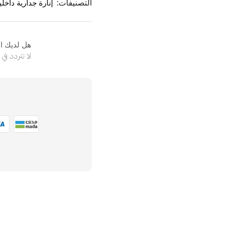
التصنيفات:
إنارة جدارية داخلي
هل لديك ا
لا تتردد في
ا