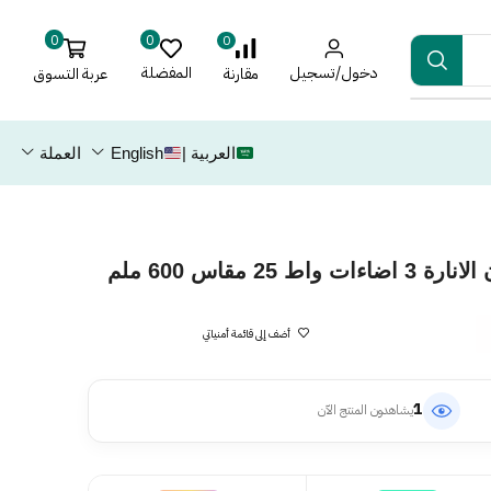
0
0
0
دخول/تسجيل
المفضلة
عربة التسوق
مقارنة
العربية |
English
العملة
25 مقاس 600 ملم
أضف إلى قائمة أمنياتي
1
يشاهدون المنتج الآن