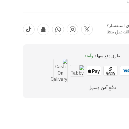
ة
ي استفسار؟
لتواصل معنا
طرق دفع سهلة
وآمنة
دفع
آمن
وسهل