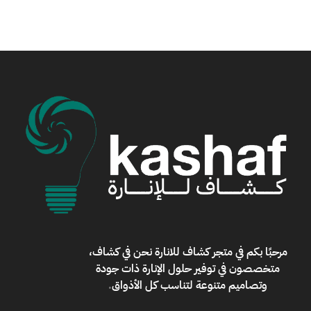
مرحبًا بكم في
متجر كشاف للانارة
نحن في كشاف،
متخصصون في توفير حلول الإنارة ذات جودة
وتصاميم متنوعة لتناسب كل الأذواق
.