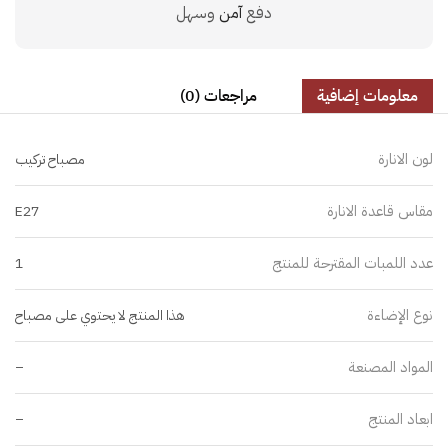
دفع
آمن
وسهل
معلومات إضافية
مراجعات (0)
لون الانارة
مصباح تركيب
مقاس قاعدة الانارة
E27
عدد اللمبات المقترحة للمنتج
1
نوع الإضاءة
هذا المنتج لا يحتوي على مصباح
المواد المصنعة
–
ابعاد المنتج
–