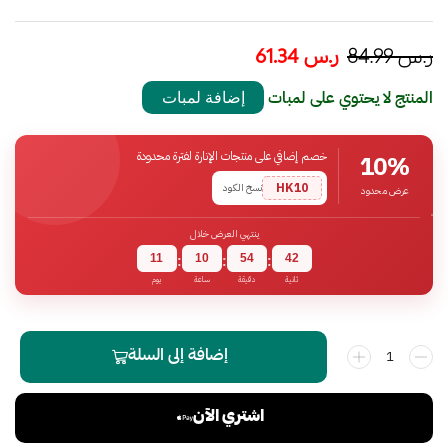
ر.س
84.99
ر.س
61.34
المنتج لا يحتوي على لمبات
إضافة لمبات
خصم إضافي على منتجات الإنارة لفترة محدودة
10%
HK10
نسخ الكود
عرض محدود
ينتهي العرض خلال
11
10
54
41
:
:
:
ثانية
دقيقة
ساعة
يوم
إضافة إلى السلة
اشتري الآن