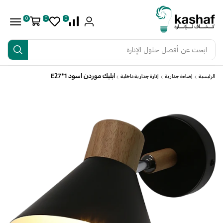
0
0
0
ابحث عن
أفضل حلول الإنارة
ابليك موردن اسود E27*1
الرئيسية
إضاءة جدارية
إنارة جدارية داخلية