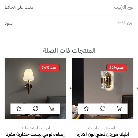
نوع التركيب
مثبت على الحائط
لون الغطاء
اسود
المنتجات ذات الصلة
خصم
32%
خصم
36%
إنارة جدارية داخلية
إنارة جدارية داخلية
ابليك موردن ذهبي لون الانارة
إضاءة لومي نيست جدارية مفرد