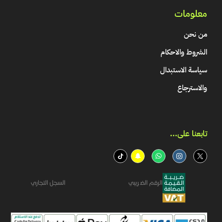
معلومات
من نحن
الشروط والاحكام
سياسة الاستبدال
والاسترجاع
تابعنا على...​
الرقم الضريبي
السجل التجاري