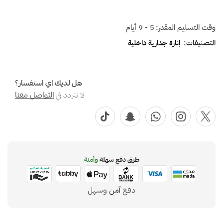
وقت التسليم المقدر:
5 - 9 أيام
التصنيفات:
إنارة جدارية داخلية
هل لديك اي استفسار؟
لا تتردد في
التواصل معنا
طرق دفع سهلة
وآمنة
دفع
آمن
وسهل