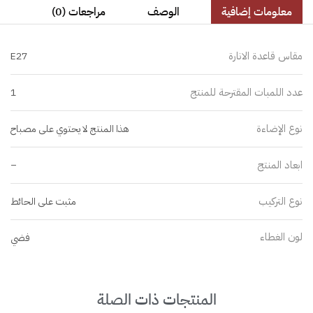
معلومات إضافية
الوصف
مراجعات (0)
مقاس قاعدة الانارة
E27
عدد اللمبات المقترحة للمنتج
1
نوع الإضاءة
هذا المنتج لا يحتوي على مصباح
ابعاد المنتج
–
نوع التركيب
مثبت على الحائط
لون الغطاء
فضي
المنتجات ذات الصلة