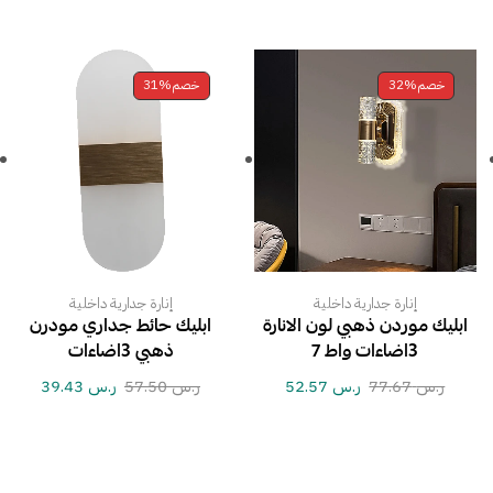
خصم
32%
خصم
31%
إنارة جدارية داخلية
إنارة جدارية داخلية
ابليك موردن ذهبي لون الانارة
ابليك حائط جداري مودرن
3اضاءات واط 7
ذهبي 3اضاءات
ر.س
77.67
ر.س
52.57
ر.س
57.50
ر.س
39.43