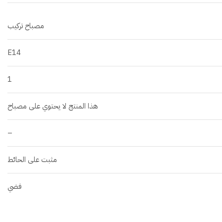
مصباح تركيب
E14
1
هذا المنتج لا يحتوي على مصباح
–
مثبت على الحائط
فضي