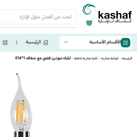
ابحث عن
أفضل حلول الإنارة
الرئيسية
ج
الأقسام الأساسية
❘
ابليك مودرن فضي مع شفاف E14*1
الرئيسية
إضاءة جدارية
إنارة جدارية داخلية