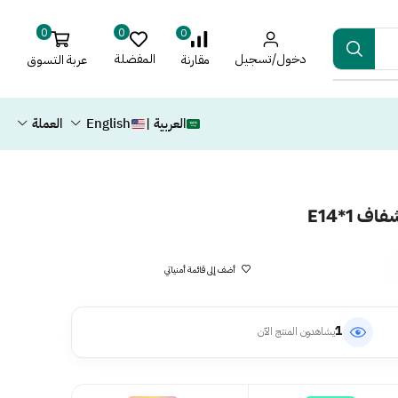
0
0
0
دخول/تسجيل
المفضلة
عربة التسوق
مقارنة
العربية |
English
العملة
 E14*1
أضف إلى قائمة أمنياتي
1
يشاهدون المنتج الآن