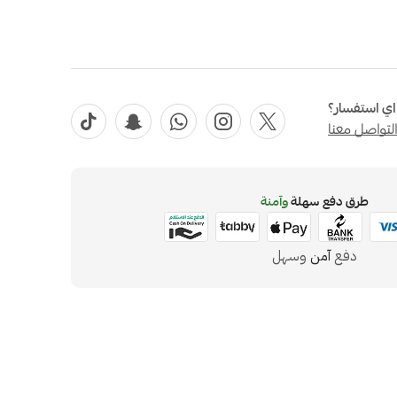
ي استفسار؟
لتواصل معنا
طرق دفع سهلة
وآمنة
دفع
آمن
وسهل