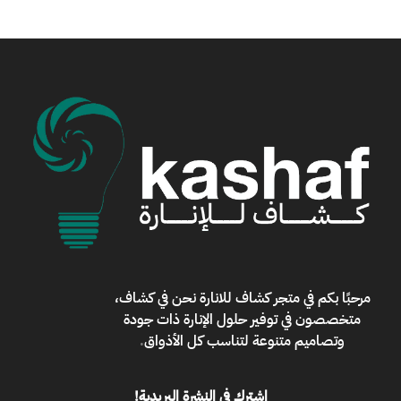
مرحبًا بكم في
متجر كشاف للانارة
نحن في كشاف،
متخصصون في توفير حلول الإنارة ذات جودة
وتصاميم متنوعة لتناسب كل الأذواق
.
اشترك في النشرة البريدية!