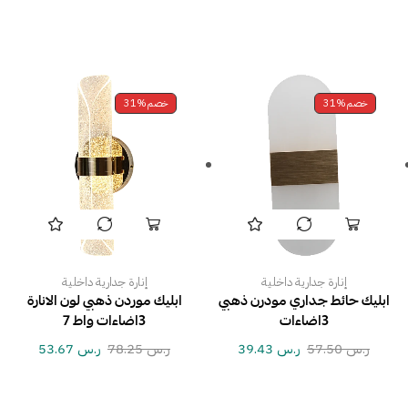
خصم
31%
خصم
31%
إنارة جدارية داخلية
إنارة جدارية داخلية
ابليك حائط جداري مودرن ذهبي
ابليك موردن ذهبي لون الانارة
3اضاءات
3اضاءات واط 7
ر.س
57.50
ر.س
39.43
ر.س
78.25
ر.س
53.67