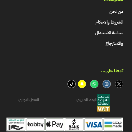
من نحن
الشروط والاحكام
سياسة الاستبدال
والاسترجاع
تابعنا على...​
الرقم الضريبي
السجل التجاري