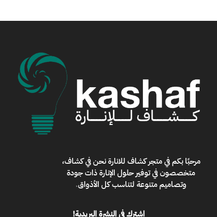
مرحبًا بكم في
متجر كشاف للانارة
نحن في كشاف،
متخصصون في توفير حلول الإنارة ذات جودة
وتصاميم متنوعة لتناسب كل الأذواق
.
اشترك في النشرة البريدية!