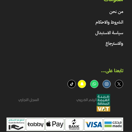
من نحن
الشروط والاحكام
سياسة الاستبدال
والاسترجاع
تابعنا على...​
الرقم الضريبي
السجل التجاري