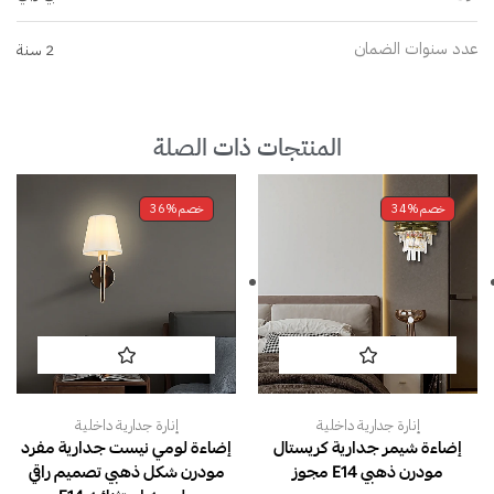
عدد سنوات الضمان
2 سنة
المنتجات ذات الصلة
خصم
34%
خصم
36%
إنارة جدارية داخلية
إنارة جدارية داخلية
إضاءة شيمر جدارية كريستال
إضاءة لومي نيست جدارية مفرد
مودرن ذهبي E14 مجوز
مودرن شكل ذهبي تصميم راقي