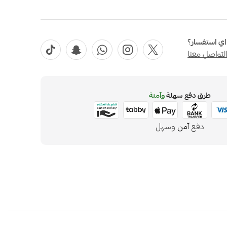
ي استفسار؟
لتواصل معنا
طرق دفع سهلة
وآمنة
دفع
آمن
وسهل