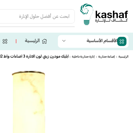
ابحث عن
أفضل حلول الإنارة
الرئيسية
ج
الأقسام الأساسية
❘
ابليك مودرن زيتي لون الانارة 3 اضاءات واط 12 مقاس 400 ملم
الرئيسية
إضاءة جدارية
إنارة جدارية داخلية