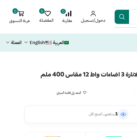
0
0
0
دخول/تسجيل
المفضلة
عربة التسوق
مقارنة
العربية |
English
العملة
اس 400 ملم
أضف إلى قائمة أمنياتي
1
يشاهدون المنتج الآن