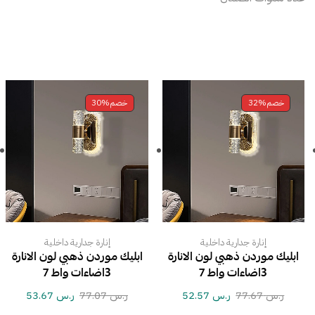
خصم
32%
خصم
30%
إنارة جدارية داخلية
إنارة جدارية داخلية
ابليك موردن ذهبي لون الانارة
ابليك موردن ذهبي لون الانارة
3اضاءات واط 7
3اضاءات واط 7
ر.س
77.67
ر.س
52.57
ر.س
77.07
ر.س
53.67