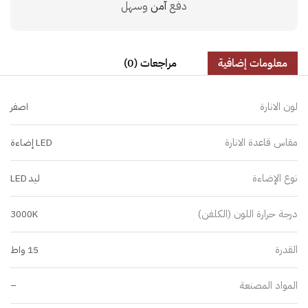
دفع
آمن
وسهل
معلومات إضافية
مراجعات (0)
لون الانارة
اصفر
مقاس قاعدة الانارة
LED إضاءة
نوع الإضاءة
ليد LED
درجة حرارة اللون (الكلفن)
3000K
القدرة
15 واط
المواد المصنعة
–