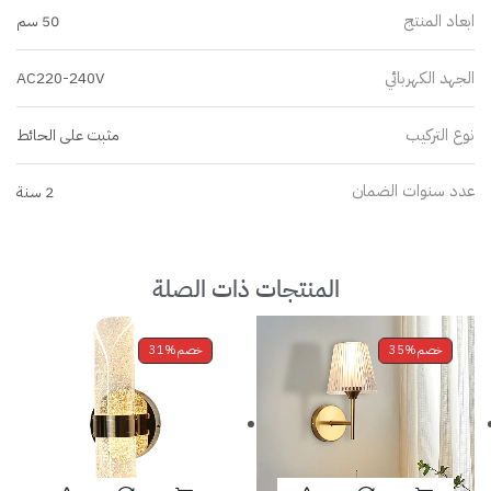
ابعاد المنتج
50 سم
الجهد الكهربائي
AC220-240V
نوع التركيب
مثبت على الحائط
عدد سنوات الضمان
2 سنة
المنتجات ذات الصلة
خصم
35%
خصم
31%