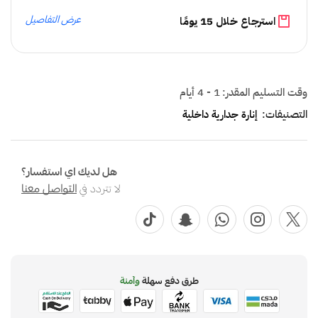
عرض التفاصيل
استرجاع خلال 15 يومًا
وقت التسليم المقدر:
1 - 4 أيام
التصنيفات:
إنارة جدارية داخلية
هل لديك اي استفسار؟
لا تتردد في
التواصل معنا
طرق دفع سهلة
وآمنة