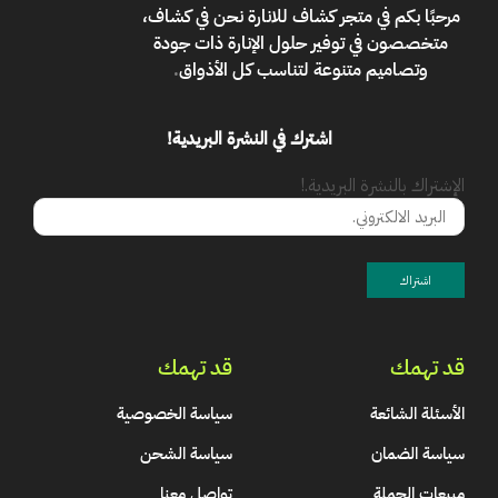
مرحبًا بكم في
متجر كشاف للانارة
نحن في كشاف،
متخصصون في توفير حلول الإنارة ذات جودة
وتصاميم متنوعة لتناسب كل الأذواق
.
اشترك في النشرة البريدية!
الإشتراك بالنشرة البريدية.!
قد تهمك
قد تهمك
الأسئلة الشائعة
سياسة الخصوصية
سياسة الضمان
سياسة الشحن
مبيعات الجملة
تواصل معنا