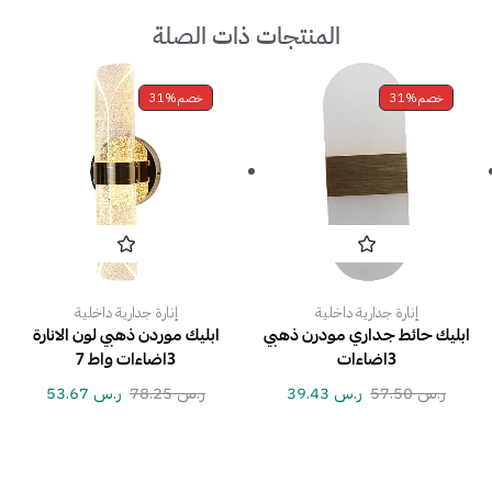
المنتجات ذات الصلة
خصم
31%
خصم
31%
إنارة جدارية داخلية
إنارة جدارية داخلية
ابليك حائط جداري مودرن ذهبي
ابليك موردن ذهبي لون الانارة
3اضاءات
3اضاءات واط 7
ر.س
57.50
ر.س
39.43
ر.س
78.25
ر.س
53.67