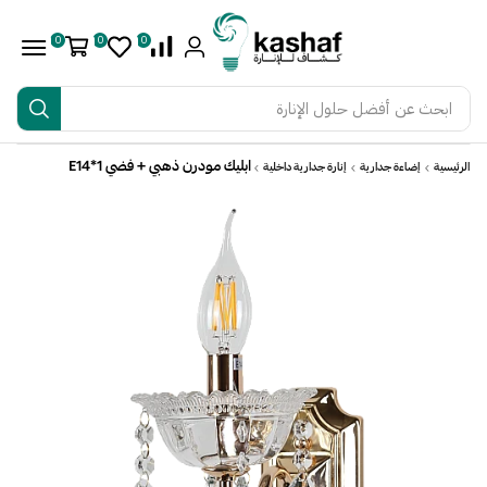
0
0
0
ابحث عن
أفضل حلول الإنارة
ابليك مودرن ذهبي + فضي E14*1
الرئيسية
إضاءة جدارية
إنارة جدارية داخلية