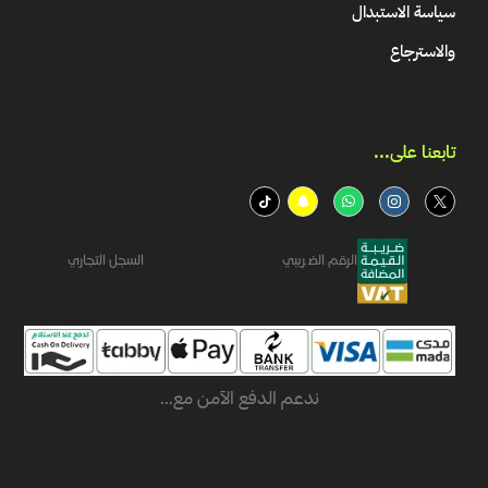
سياسة الاستبدال
والاسترجاع
تابعنا على...​
الرقم الضريبي
السجل التجاري
ندعم الدفع الآمن مع...