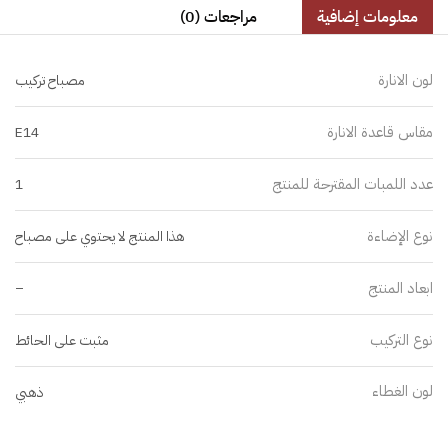
معلومات إضافية
مراجعات (0)
لون الانارة
مصباح تركيب
مقاس قاعدة الانارة
E14
عدد اللمبات المقترحة للمنتج
1
نوع الإضاءة
هذا المنتج لا يحتوي على مصباح
ابعاد المنتج
–
نوع التركيب
مثبت على الحائط
لون الغطاء
ذهبي