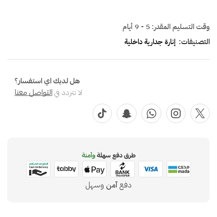
وقت التسليم المقدر:
5 - 9 أيام
التصنيفات:
إنارة جدارية داخلية
هل لديك اي استفسار؟
لا تتردد في
التواصل معنا
طرق دفع سهلة
وآمنة
دفع
آمن
وسهل