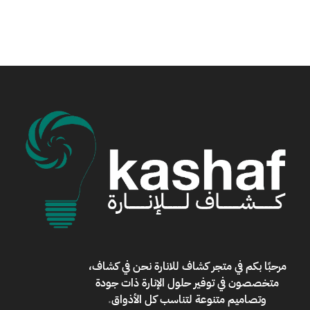
مرحبًا بكم في
متجر كشاف للانارة
نحن في كشاف،
متخصصون في توفير حلول الإنارة ذات جودة
وتصاميم متنوعة لتناسب كل الأذواق
.