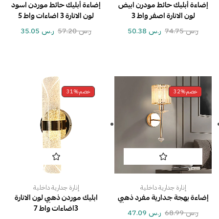
إضاءة أبليك حائط مودرن ابيض
إضاءة أبليك حائط موردن اسود
لون الانارة اصفر واط 3
لون الانارة 3 اضاءات واط 5
ر.س
74.75
ر.س
50.38
ر.س
57.20
ر.س
35.05
خصم
32%
خصم
31%
إنارة جدارية داخلية
إنارة جدارية داخلية
إضاءة بهجة جدارية مفرد ذهبي
ابليك موردن ذهبي لون الانارة
3اضاءات واط 7
ر.س
68.99
ر.س
47.09