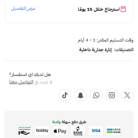
عرض التفاصيل
استرجاع خلال 15 يومًا
وقت التسليم المقدر:
1 - 4 أيام
التصنيفات:
إنارة جدارية داخلية
هل لديك اي استفسار؟
لا تتردد في
التواصل معنا
طرق دفع سهلة
وآمنة