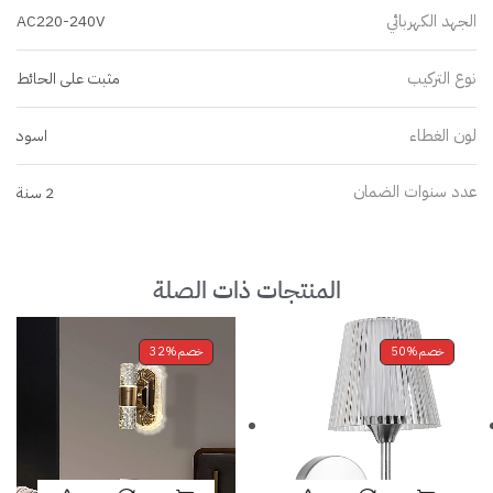
الجهد الكهربائي
AC220-240V
نوع التركيب
مثبت على الحائط
لون الغطاء
اسود
عدد سنوات الضمان
2 سنة
المنتجات ذات الصلة
خصم
50%
خصم
32%