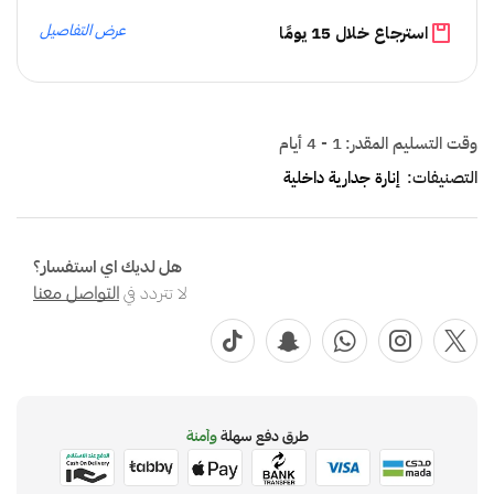
عرض التفاصيل
استرجاع خلال 15 يومًا
وقت التسليم المقدر:
1 - 4 أيام
التصنيفات:
إنارة جدارية داخلية
هل لديك اي استفسار؟
لا تتردد في
التواصل معنا
طرق دفع سهلة
وآمنة