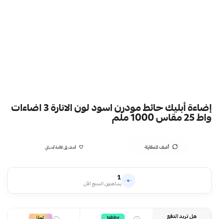
إضاءة أبليك حائط مودرن اسود لون الانارة 3 اضاءات
واط 25 مقاس 1000 ملم
أضف للمقارنة
أضف إلى قائمة أمنياتي
1
يشاهدون المنتج الآن
هل تريد الدفع
تمارا
tabby