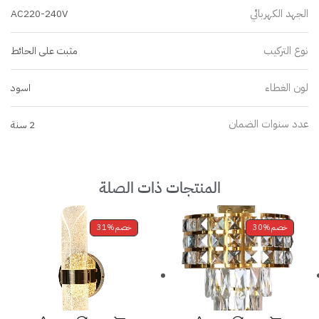
الجهد الكهربائي
AC220-240V
نوع التركيب
مثبت على الحائط
لون الغطاء
اسود
عدد سنوات الضمان
2 سنة
المنتجات ذات الصلة
خصم
30%
خصم
31%