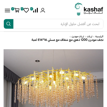
0
0
0
ابحث عن
أفضل حلول الإنارة
الرئيسية
ثريات
ثريات مودرن
نجف مودرن 1200 ذهبي مع شفاف مع عسلي E14*16 لمبة