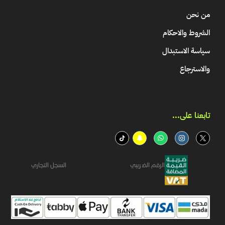
من نحن
الشروط والاحكام
سياسة الاستبدال
والاسترجاع
تابعنا على...​
الرقم الضريبي
السجل التجاري