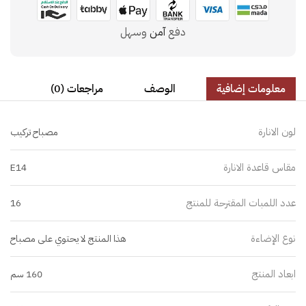
دفع
آمن
وسهل
معلومات إضافية
الوصف
مراجعات (0)
لون الانارة
مصباح تركيب
مقاس قاعدة الانارة
E14
عدد اللمبات المقترحة للمنتج
16
نوع الإضاءة
هذا المنتج لا يحتوي على مصباح
ابعاد المنتج
160 سم