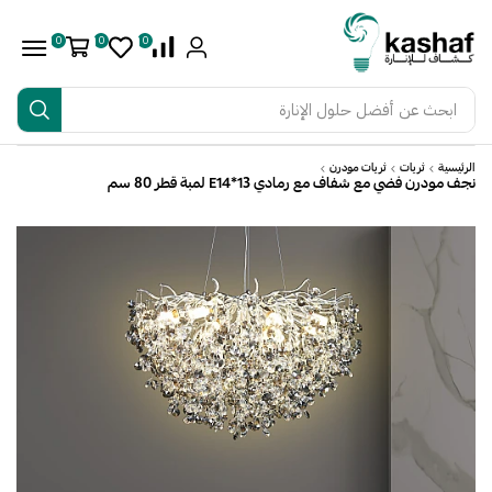
0
0
0
ابحث عن
أفضل حلول الإنارة
الرئيسية
ثريات
ثريات مودرن
نجف مودرن فضي مع شفاف مع رمادي E14*13 لمبة قطر 80 سم