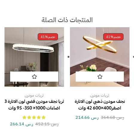
المنتجات ذات الصلة
خصم
41%
خصم
41%
ثريات مودرن
ثريات مودرن
نجف مودرن ذهبي لون الانارة
ثريا نجف مودرن فضي لون الانارة 3
اصفر400×600 42 وات
اضاءات 1000× 350- 95 وات
ر.س
364.68
ر.س
214.66
ر.س
452.15
ر.س
266.14