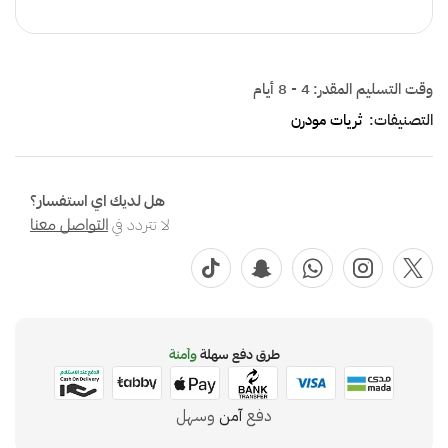
وقت التسليم المقدر:
4 - 8 أيام
التصنيفات:
ثريات مودرن
هل لديك اي استفسار؟
لا تتردد في
التواصل معنا
طرق دفع سهلة
وآمنة
دفع
آمن
وسهل