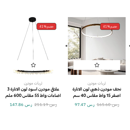
خصم
41%
خصم
41%
ثريات مودرن
ثريات مودرن
نجف مودرن ذهبي لون الانارة
علاقي مودرن اسود لون الانارة 3
اصفر 15 واط مقاس 40 سم
اضاءات واط 55 مقاس 600 ملم
ر.س
165.60
ر.س
97.47
ر.س
251.19
ر.س
147.86