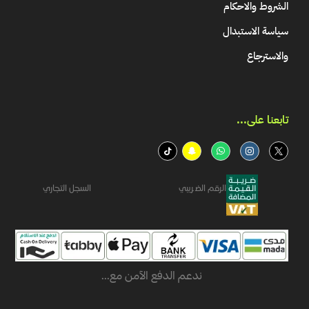
الشروط والاحكام
سياسة الاستبدال
والاسترجاع
تابعنا على...​
الرقم الضريبي
السجل التجاري
ندعم الدفع الآمن مع...