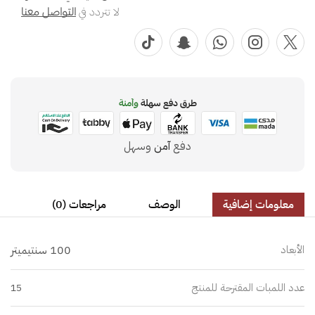
لا تتردد في
التواصل معنا
طرق دفع سهلة
وآمنة
دفع
آمن
وسهل
معلومات إضافية
الوصف
مراجعات (0)
الأبعاد
100 سنتيميتر
عدد اللمبات المقترحة للمنتج
15