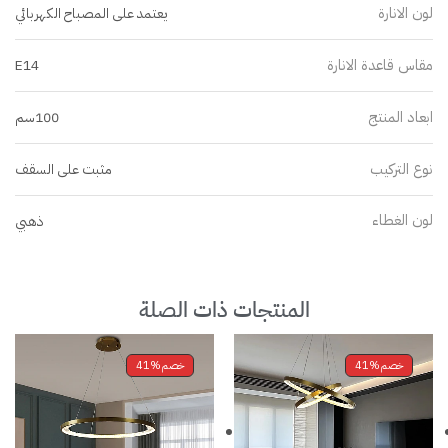
لون الانارة
يعتمد على المصباح الكهربائي
مقاس قاعدة الانارة
E14
ابعاد المنتج
100سم
نوع التركيب
مثبت على السقف
لون الغطاء
ذهبي
المنتجات ذات الصلة
خصم
41%
خصم
41%