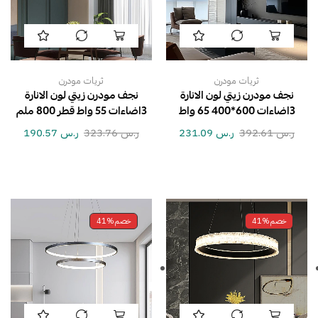
ثريات مودرن
ثريات مودرن
نجف مودرن زيتي لون الانارة
نجف مودرن زيتي لون الانارة
3اضاءات 600*400 65 واط
3اضاءات 55 واط قطر 800 ملم
ر.س
392.61
ر.س
231.09
ر.س
323.76
ر.س
190.57
خصم
41%
خصم
41%