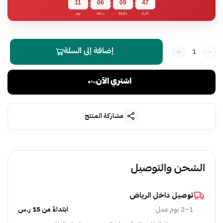
11
06
09
46
:
:
:
ثانية
دقيقة
ساعة
يوم
إضافة إلى السلة
اشتري الآن
مشاركة المنتج
الشحن والتوصيل
توصيل داخل الرياض
1–2 يوم عمل
ابتداءً من 15 ر.س