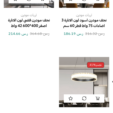
ثريات مودرن
ثريات مودرن
نجف مودرن اسود لون الانارة 3
نجف مودرن فضي لون الانارة
اضاءات 75 واط قطر 60 سم
اصفر 400*600 42 واط
ر.س
316.32
ر.س
186.19
ر.س
364.68
ر.س
214.66
خصم
41%