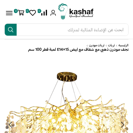
0
0
0
ابحث عن
الإضاءة المثالية لمنزلك
الرئيسية
ثريات
ثريات مودرن
نجف مودرن ذهبي مع شفاف مع ابيض E14×15 لمبة قطر 100 سم