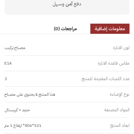
دفع
آمن
وسهل
معلومات إضافية
مراجعات (0)
لون الانارة
مصباح تركيب
مقاس قاعدة الانارة
E14
عدد اللمبات المقترحة للمنتج
3
نوع الإضاءة
هذا المنتج لا يحتوي على مصباح
المواد المصنعة
حديد + كريستال
ابعاد المنتج
521*806* ارتفاع 1 متر