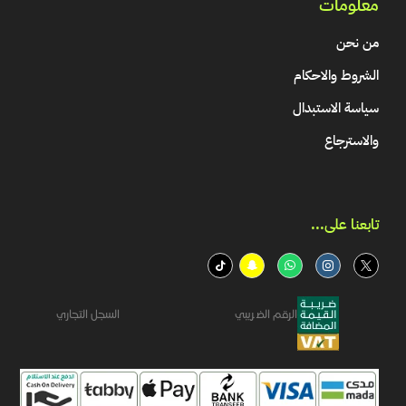
معلومات
من نحن
الشروط والاحكام
سياسة الاستبدال
والاسترجاع
تابعنا على...​
الرقم الضريبي
السجل التجاري