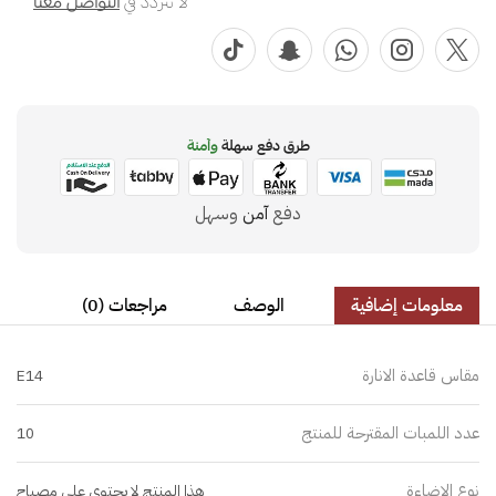
لا تتردد في
التواصل معنا
طرق دفع سهلة
وآمنة
دفع
آمن
وسهل
معلومات إضافية
الوصف
مراجعات (0)
مقاس قاعدة الانارة
E14
عدد اللمبات المقترحة للمنتج
10
نوع الإضاءة
هذا المنتج لا يحتوي على مصباح