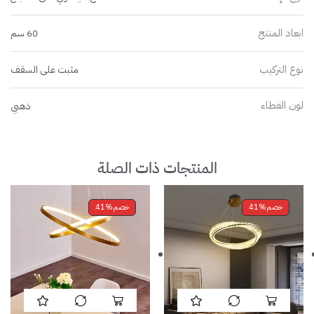
ابعاد المنتج
60 سم
نوع التركيب
مثبت على السقف
لون الغطاء
ذهبي
المنتجات ذات الصلة
خصم
41%
خصم
41%