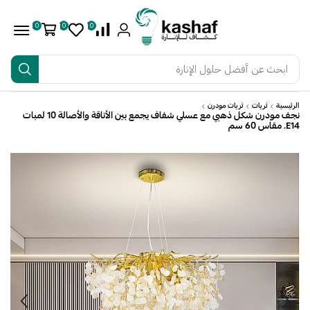
0
0
0
ابحث عن
أفضل حلول الإنارة
الرئيسية
ثريات
ثريات مودرن
نجف مودرن شكل ذهبي مع عسلي شفاف يجمع بين الأناقة والأصالة 10 لمبات
E14. مقاس 60 سم