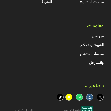
مبيعات المشاريع
المدونة
معلومات
من نحن
الشروط والاحكام
سياسة الاستبدال
والاسترجاع
تابعنا على...​
الرقم الضريبي
السجل التجاري