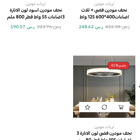
ثريات مودرن
ثريات مودرن
نجف مودرن فضي + ثلاث
نجف مودرن اسود لون الانارة
اضاءات400*600 125 واط
3اضاءات 55 واط قطر 800 ملم
ر.س
422.38
ر.س
248.62
ر.س
323.76
ر.س
190.57
خصم
41%
ثريات مودرن
نجف مودرن فضي لون الانارة 3