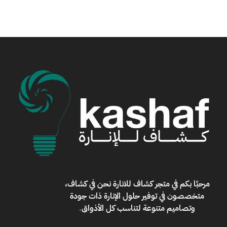
مرحبًا بكم في
متجر كشاف للانارة
نحن في كشاف،
متخصصون في توفير حلول الإنارة ذات جودة
وتصاميم متنوعة لتناسب كل الأذواق
.