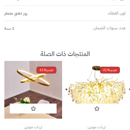
لون الغطاء
روز ذهبي مصفر
عدد سنوات الضمان
2 سنة
المنتجات ذات الصلة
خصم
41%
خصم
41%
ثريات مودرن
ثريات مودرن