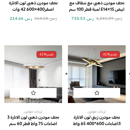
نجف مودرن ذهبي مع شفاف مع
نجف مودرن ذهبي لون الانارة
ابيض E14×15 لمبة قطر 100 سم
اصفر400×600 42 وات
ر.س
1,241.09
ر.س
730.53
ر.س
364.68
ر.س
214.66
خصم
41%
خصم
41%
ثريات مودرن
ثريات مودرن
نجف مودرن زيتي لون الانارة
نجف مودرن ذهبي لون الانارة 3
3اضاءات 600*400 65 واط
اضاءات 75 واط قطر 60 سم