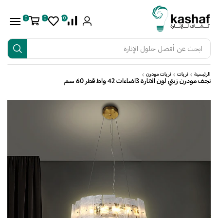
0
0
0
ابحث عن
أفضل حلول الإنارة
الرئيسية
ثريات
ثريات مودرن
نجف مودرن زيتي لون الانارة 3اضاءات 42 واط قطر 60 سم