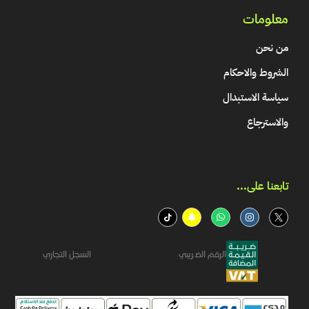
معلومات
من نحن
الشروط والاحكام
سياسة الاستبدال
والاسترجاع
تابعنا على...​
الرقم الضريبي
السجل التجاري