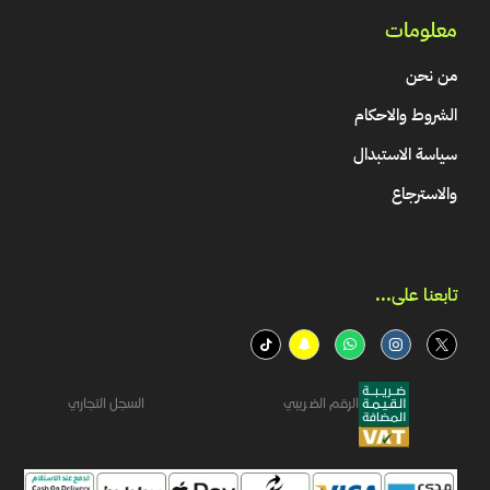
معلومات
من نحن
الشروط والاحكام
سياسة الاستبدال
والاسترجاع
تابعنا على...​
الرقم الضريبي
السجل التجاري