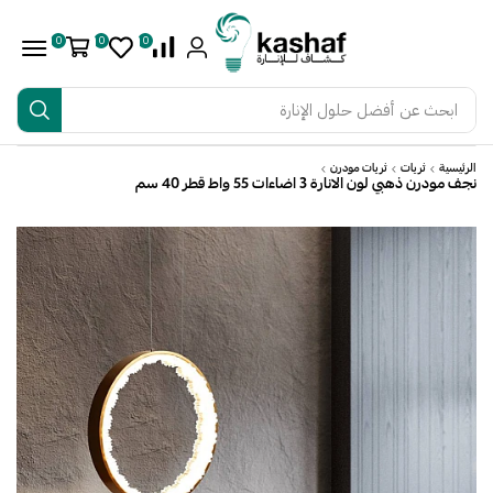
0
0
0
ابحث عن
أفضل حلول الإنارة
الرئيسية
ثريات
ثريات مودرن
نجف مودرن ذهبي لون الانارة 3 اضاءات 55 واط قطر 40 سم