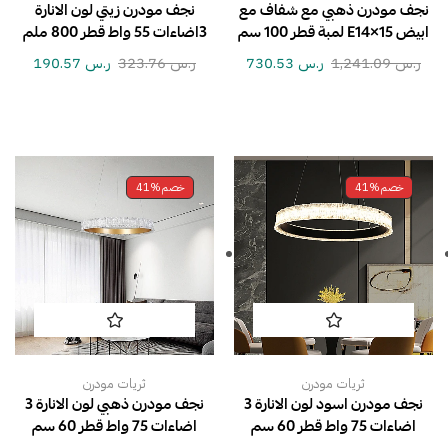
نجف مودرن ذهبي مع شفاف مع
نجف مودرن زيتي لون الانارة
ابيض E14×15 لمبة قطر 100 سم
3اضاءات 55 واط قطر 800 ملم
ر.س
1,241.09
ر.س
730.53
ر.س
323.76
ر.س
190.57
خصم
41%
خصم
41%
ثريات مودرن
ثريات مودرن
نجف مودرن اسود لون الانارة 3
نجف مودرن ذهبي لون الانارة 3
اضاءات 75 واط قطر 60 سم
اضاءات 75 واط قطر 60 سم