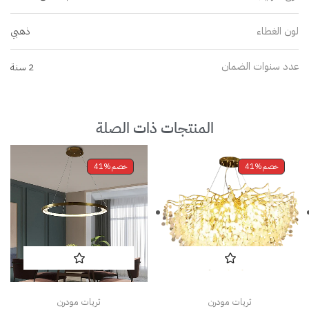
لون الغطاء
ذهبي
عدد سنوات الضمان
2 سنة
المنتجات ذات الصلة
خصم
41%
خصم
41%
ثريات مودرن
ثريات مودرن