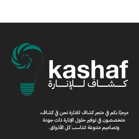
مرحبًا بكم في
متجر كشاف للانارة
نحن في كشاف،
متخصصون في توفير حلول الإنارة ذات جودة
وتصاميم متنوعة لتناسب كل الأذواق
.