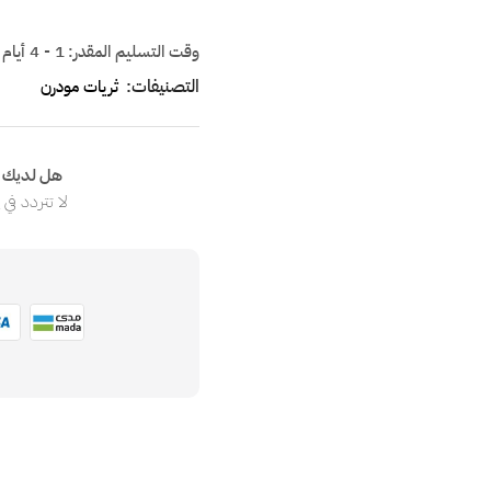
وقت التسليم المقدر:
1 - 4 أيام
التصنيفات:
ثريات مودرن
هل لديك ا
لا تتردد في
ا