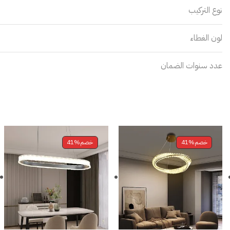
نوع التركيب
لون الغطاء
عدد سنوات الضمان
خصم
41%
خصم
41%