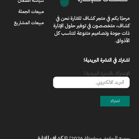
سياسة الضمان
مبيعات الجملة
مرحبًا بكم في
متجر كشاف للانارة
نحن في
مبيعات المشاريع
كشاف، متخصصون في توفير حلول الإنارة
ذات جودة وتصاميم متنوعة لتناسب كل
الأذواق
.
اشترك في النشرة البريدية!
الإشتراك بالنشرة البريدية.!
جميع الحقوق محفوظة 2026| ©
كشاف للإنارة