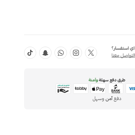
ي استفسار؟
لتواصل معنا
طرق دفع سهلة
وآمنة
دفع
آمن
وسهل