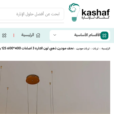
ابحث عن
أفضل حلول الإنارة
الرئيسية
ج
الأقسام الأساسية
❘
نجف مودرن ذهبي لون الانارة 3 اضاءات 400*600 125 واط
الرئيسية
ثريات
ثريات مودرن