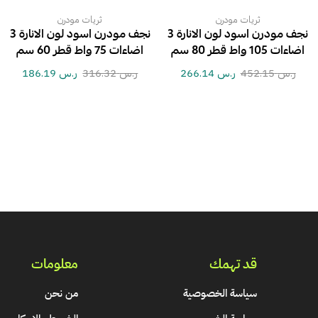
ثريات مودرن
ثريات مودرن
نجف مودرن اسود لون الانارة 3
نجف مودرن اسود لون الانارة 3
اضاءات 105 واط قطر 80 سم
اضاءات 75 واط قطر 60 سم
ر.س
452.15
ر.س
266.14
ر.س
316.32
ر.س
186.19
قد تهمك
معلومات
سياسة الخصوصية
من نحن