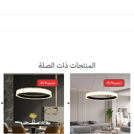
المنتجات ذات الصلة
خصم
41%
خصم
41%