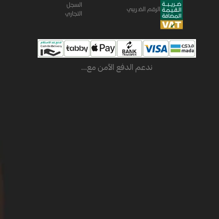
السجل
الرقم الضريبي
التجاري
ندعم الدفع الآمن مع...