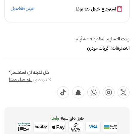
عرض التفاصيل
استرجاع خلال 15 يومًا
وقت التسليم المقدر:
1 - 4 أيام
التصنيفات:
ثريات مودرن
هل لديك اي استفسار؟
لا تتردد في
التواصل معنا
طرق دفع سهلة
وآمنة