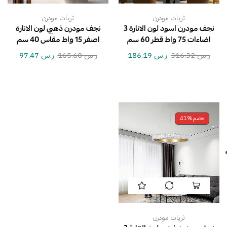
ثريات مودرن
ثريات مودرن
نجف مودرن اسود لون الانارة 3
نجف مودرن ذهبي لون الانارة
اضاءات 75 واط قطر 60 سم
اصفر 15 واط مقاس 40 سم
ر.س
316.32
ر.س
186.19
ر.س
165.60
ر.س
97.47
خصم
41%
ثريات مودرن