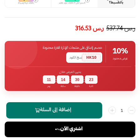
i
i
بالتقسيط؟
قسمها على 4 دفعات بدون تعقيد
دفعات مرنة وسهلة
ر.س
537.74
ر.س
316.53
خصم إضافي على منتجات الإنارة لفترة محدودة
10%
HK10
نسخ الكود
عرض محدود
ينتهي العرض خلال
11
14
30
22
:
:
:
ثانية
دقيقة
ساعة
يوم
إضافة إلى السلة
اشتري الآن