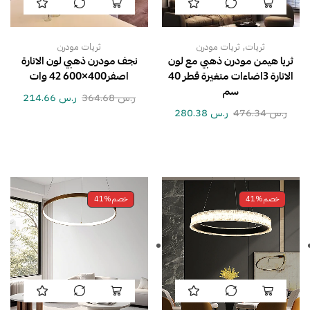
,
ثريات
ثريات مودرن
ثريات مودرن
ثريا هيمن مودرن ذهبي مع لون
نجف مودرن ذهبي لون الانارة
الانارة 3اضاءات متغيرة قطر 40
اصفر400×600 42 وات
سم
ر.س
364.68
ر.س
214.66
ر.س
476.34
ر.س
280.38
خصم
41%
خصم
41%