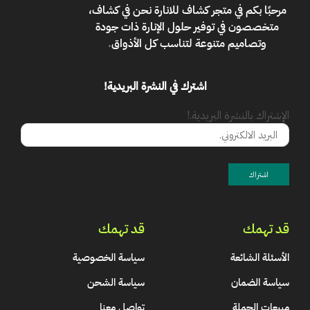
مرحبًا بكم في
متجر كشاف للانارة
نحن في كشاف،
متخصصون في توفير حلول الإنارة ذات جودة
وتصاميم متنوعة لتناسب كل الأذواق
.
اشترك في النشرة البريدية!
الإشتراك بالنشرة البريدية.!
قد تهمك
قد تهمك
الأسئلة الشائعة
سياسة الخصوصية
سياسة الضمان
سياسة الشحن
مبيعات الجملة
تواصل معنا