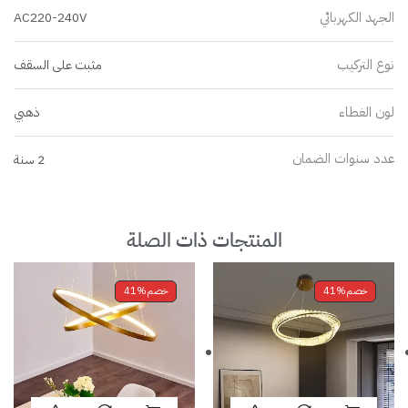
الجهد الكهربائي
AC220-240V
نوع التركيب
مثبت على السقف
لون الغطاء
ذهبي
عدد سنوات الضمان
2 سنة
المنتجات ذات الصلة
خصم
41%
خصم
41%