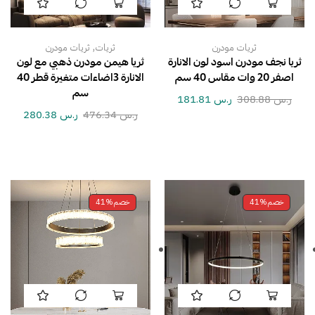
,
ثريات مودرن
ثريات
ثريات مودرن
ثريا نجف مودرن اسود لون الانارة
ثريا هيمن مودرن ذهبي مع لون
اصفر 20 وات مقاس 40 سم
الانارة 3اضاءات متغيرة قطر 40
سم
ر.س
308.88
ر.س
181.81
ر.س
476.34
ر.س
280.38
خصم
41%
خصم
41%