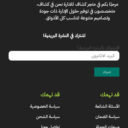
مرحبًا بكم في
متجر كشاف للانارة
نحن في كشاف،
متخصصون في توفير حلول الإنارة ذات جودة
وتصاميم متنوعة لتناسب كل الأذواق
.
اشترك في النشرة البريدية!
الإشتراك بالنشرة البريدية.!
قد تهمك
قد تهمك
الأسئلة الشائعة
سياسة الخصوصية
سياسة الضمان
سياسة الشحن
مبيعات الجملة
تواصل معنا