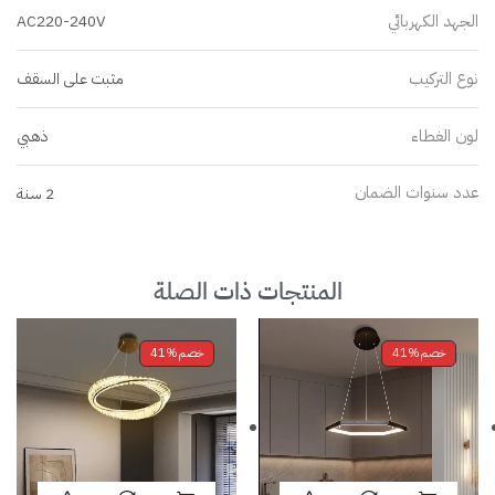
الجهد الكهربائي
AC220-240V
نوع التركيب
مثبت على السقف
لون الغطاء
ذهبي
عدد سنوات الضمان
2 سنة
المنتجات ذات الصلة
خصم
41%
خصم
41%