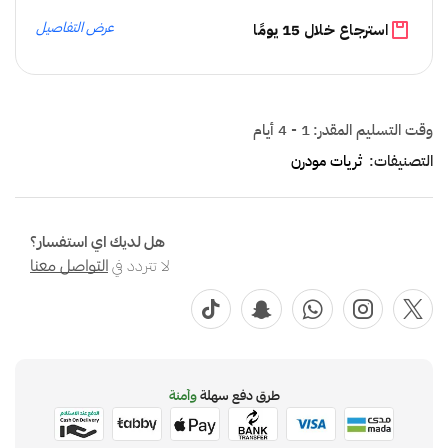
عرض التفاصيل
استرجاع خلال 15 يومًا
وقت التسليم المقدر:
1 - 4 أيام
التصنيفات:
ثريات مودرن
هل لديك اي استفسار؟
لا تتردد في
التواصل معنا
طرق دفع سهلة
وآمنة