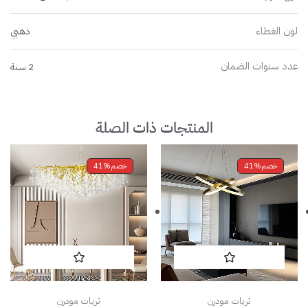
لون الغطاء
ذهبي
عدد سنوات الضمان
2 سنة
المنتجات ذات الصلة
خصم
41%
خصم
41%
ثريات مودرن
ثريات مودرن