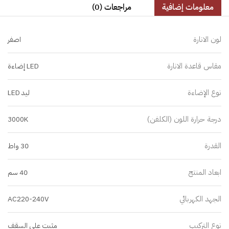
معلومات إضافية
مراجعات (0)
لون الانارة
اصفر
مقاس قاعدة الانارة
LED إضاءة
نوع الإضاءة
ليد LED
درجة حرارة اللون (الكلفن)
3000K
القدرة
30 واط
ابعاد المنتج
40 سم
الجهد الكهربائي
AC220-240V
نوع التركيب
مثبت على السقف