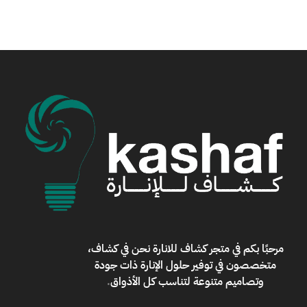
مرحبًا بكم في
متجر كشاف للانارة
نحن في كشاف،
متخصصون في توفير حلول الإنارة ذات جودة
وتصاميم متنوعة لتناسب كل الأذواق
.