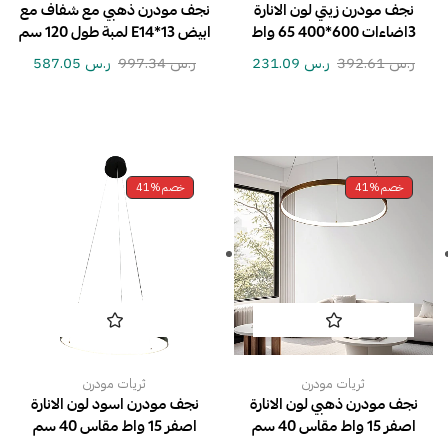
نجف مودرن زيتي لون الانارة
نجف مودرن ذهبي مع شفاف مع
3اضاءات 600*400 65 واط
ابيض E14*13 لمبة طول 120 سم
ر.س
392.61
ر.س
231.09
ر.س
997.34
ر.س
587.05
خصم
41%
خصم
41%
ثريات مودرن
ثريات مودرن
نجف مودرن ذهبي لون الانارة
نجف مودرن اسود لون الانارة
اصفر 15 واط مقاس 40 سم
اصفر 15 واط مقاس 40 سم