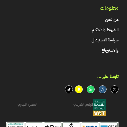
معلومات
من نحن
الشروط والاحكام
سياسة الاستبدال
والاسترجاع
تابعنا على...​
الرقم الضريبي
السجل التجاري