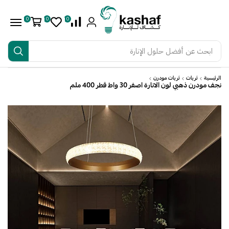
0
0
0
ابحث عن
أفضل حلول الإنارة
الرئيسية
ثريات
ثريات مودرن
نجف مودرن ذهبي لون الانارة اصفر 30 واط قطر 400 ملم