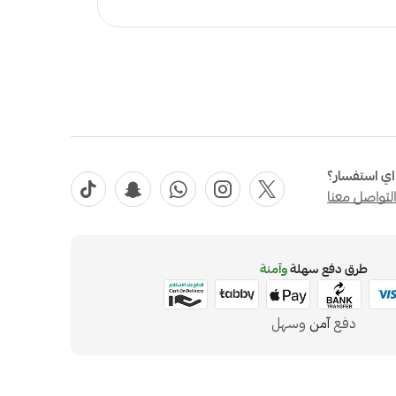
ي استفسار؟
لتواصل معنا
طرق دفع سهلة
وآمنة
دفع
آمن
وسهل