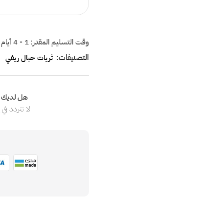
وقت التسليم المقدر:
1 - 4 أيام
التصنيفات:
ثريات حبال ريفي
هل لديك ا
لا تتردد في
ا