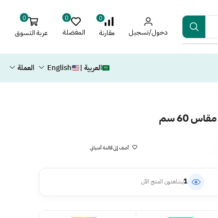
0
0
0
دخول/تسجيل
المفضلة
عربة التسوق
مقارنة
العربية |
English
العملة
أضف إلى قائمة أمنياتي
1
يشاهدون المنتج الآن