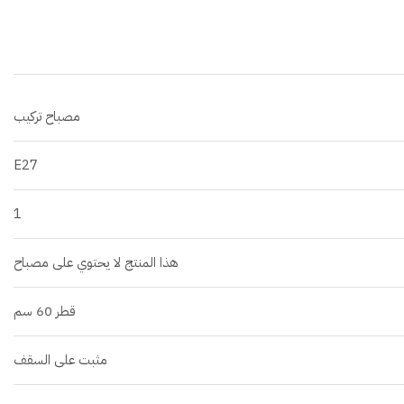
مصباح تركيب
E27
1
هذا المنتج لا يحتوي على مصباح
قطر 60 سم
مثبت على السقف