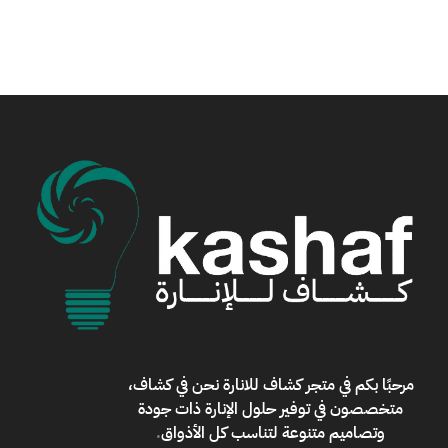
مرحبًا بكم في
متجر كشاف للانارة
نحن في كشاف،
متخصصون في توفير حلول الإنارة ذات جودة
وتصاميم متنوعة لتناسب كل الأذواق
.