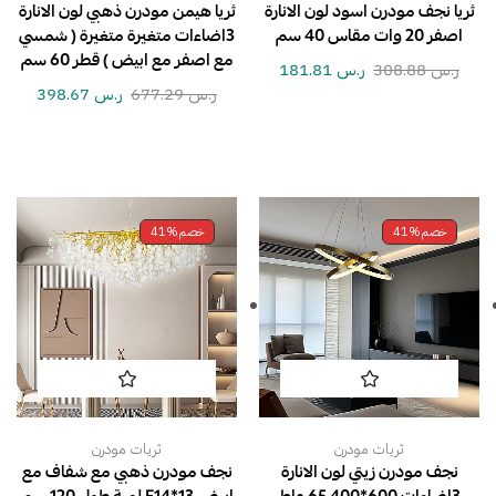
ثريا نجف مودرن اسود لون الانارة
ثريا هيمن مودرن ذهبي لون الانارة
اصفر 20 وات مقاس 40 سم
3اضاءات متغيرة متغيرة ( شمسي
مع اصفر مع ابيض ) قطر 60 سم
ر.س
308.88
ر.س
181.81
ر.س
677.29
ر.س
398.67
خصم
41%
خصم
41%
ثريات مودرن
ثريات مودرن
نجف مودرن زيتي لون الانارة
نجف مودرن ذهبي مع شفاف مع