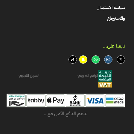
سياسة الاستبدال
والاسترجاع
تابعنا على...​
الرقم الضريبي
السجل التجاري
ندعم الدفع الآمن مع...