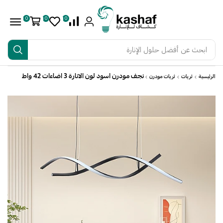
0
0
0
ابحث عن
أفضل حلول الإنارة
نجف مودرن اسود لون الانارة 3 اضاءات 42 واط
الرئيسية
ثريات
ثريات مودرن