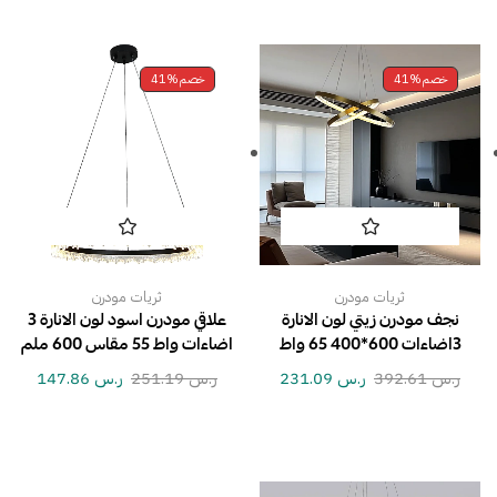
خصم
41%
خصم
41%
ثريات مودرن
ثريات مودرن
نجف مودرن زيتي لون الانارة
علاقي مودرن اسود لون الانارة 3
3اضاءات 600*400 65 واط
اضاءات واط 55 مقاس 600 ملم
ر.س
392.61
ر.س
231.09
ر.س
251.19
ر.س
147.86