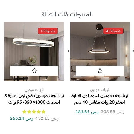
المنتجات ذات الصلة
خصم
41%
خصم
41%
ثريات مودرن
ثريات مودرن
ثريا نجف مودرن اسود لون الانارة
ثريا نجف مودرن فضي لون الانارة 3
اصفر 20 وات مقاس 40 سم
اضاءات 1000× 350- 95 وات
ر.س
308.88
ر.س
181.81
ر.س
452.15
ر.س
266.14