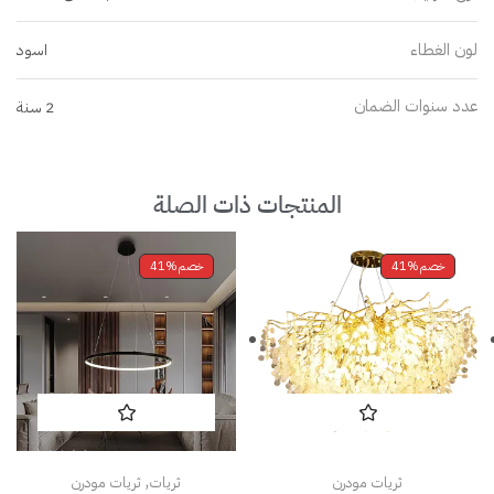
لون الغطاء
اسود
عدد سنوات الضمان
2 سنة
المنتجات ذات الصلة
خصم
41%
خصم
41%
,
ثريات مودرن
ثريات
ثريات مودرن