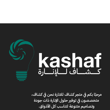
مرحبًا بكم في
متجر كشاف للانارة
نحن في كشاف،
متخصصون في توفير حلول الإنارة ذات جودة
وتصاميم متنوعة لتناسب كل الأذواق
.