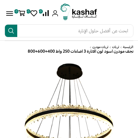
0
0
0
ابحث عن
أفضل حلول الإنارة
الرئيسية
ثريات
ثريات مودرن
نجف مودرن اسود لون الانارة 3 اضاءات 250 واط 400+600+800