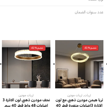
عدد سنوات الضمان
خصم
41%
خصم
41%
,
ثريات
ثريات مودرن
ثريات مودرن
ثريا هيمن مودرن ذهبي مع لون
نجف مودرن ذهبي لون الانارة 3
الانارة 3اضاءات متغيرة قطر 40
اضاءات 48 واط قطر 40 سم