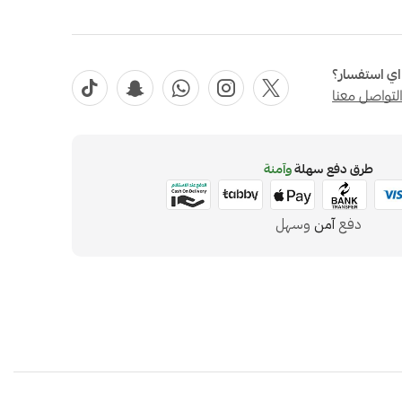
ي استفسار؟
لتواصل معنا
طرق دفع سهلة
وآمنة
دفع
آمن
وسهل