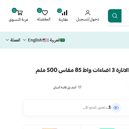
0
0
0
دخول/تسجيل
المفضلة
عربة التسوق
مقارنة
العربية |
English
العملة
قاس 500 ملم
أضف إلى قائمة أمنياتي
1
يشاهدون المنتج الآن