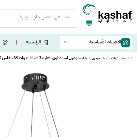
ابحث عن
أفضل حلول الإنارة
الرئيسية
ج
الأقسام الأساسية
❘
نجف مودرن اسود لون الانارة 3 اضاءات واط 85 مقاس 500 ملم
الرئيسية
ثريات
ثريات مودرن