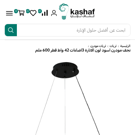
0
0
0
ابحث عن
أفضل حلول الإنارة
الرئيسية
ثريات
ثريات مودرن
نجف مودرن اسود لون الانارة 3اضاءات 42 واط قطر 600 ملم