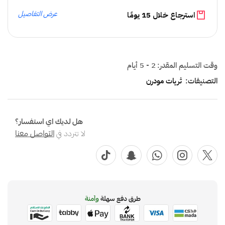
عرض التفاصيل
استرجاع خلال 15 يومًا
وقت التسليم المقدر:
2 - 5 أيام
التصنيفات:
ثريات مودرن
هل لديك اي استفسار؟
لا تتردد في
التواصل معنا
طرق دفع سهلة
وآمنة