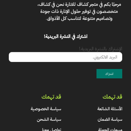
مرحبًا بكم في
متجر كشاف للانارة
نحن في كشاف،
متخصصون في توفير حلول الإنارة ذات جودة
وتصاميم متنوعة لتناسب كل الأذواق
.
اشترك في النشرة البريدية!
الإشتراك بالنشرة البريدية.!
قد تهمك
قد تهمك
الأسئلة الشائعة
سياسة الخصوصية
سياسة الضمان
سياسة الشحن
مبيعات الجملة
تواصل معنا