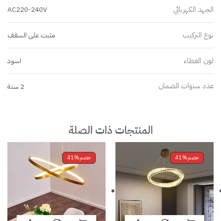
الجهد الكهربائي
AC220-240V
نوع التركيب
مثبت على السقف
لون الغطاء
اسود
عدد سنوات الضمان
2 سنة
المنتجات ذات الصلة
خصم
41%
خصم
41%