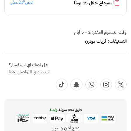
عرض التفاصيل
استرجاع خلال 15 يومًا
وقت التسليم المقدر:
2 - 5 أيام
التصنيفات:
ثريات مودرن
هل لديك اي استفسار؟
لا تتردد في
التواصل معنا
طرق دفع سهلة
وآمنة
دفع
آمن
وسهل