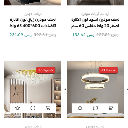
,
ثريات
ثريات مودرن
ثريات مودرن
نجف مودرن اسود لون الانارة
نجف مودرن زيتي لون الانارة
اصفر 20 واط مقاس 60 سم
3اضاءات 600*400 65 واط
ر.س
227.01
ر.س
133.62
ر.س
392.61
ر.س
231.09
خصم
41%
خصم
41%
ثريات مودرن
ثريات مودرن