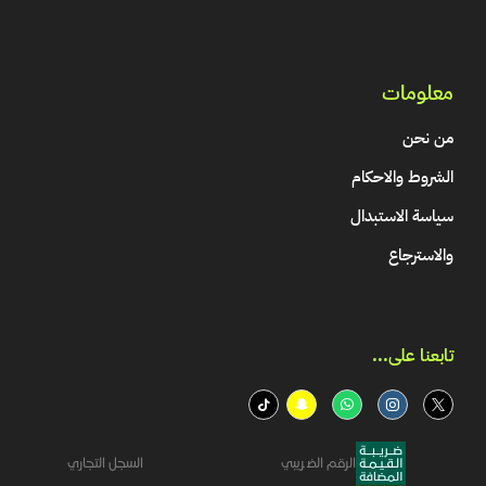
معلومات
من نحن
الشروط والاحكام
سياسة الاستبدال
والاسترجاع
تابعنا على...​
الرقم الضريبي
السجل التجاري