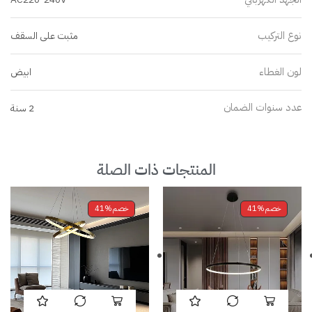
نوع التركيب
مثبت على السقف
لون الغطاء
ابيض
عدد سنوات الضمان
2 سنة
المنتجات ذات الصلة
خصم
41%
خصم
41%