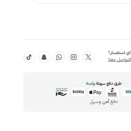
ي استفسار؟
لتواصل معنا
طرق دفع سهلة
وآمنة
دفع
آمن
وسهل