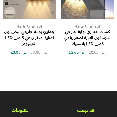
إنارة جدارية خارجية
إنارة جدارية خارجية
كشاف جداري بوابة خارجي
جداري بوابة خارجي ابيض لون
اسود لون الانارة اصفر رباعي
الانارة اصفر رباعي 8 عين LED
8عين LED بلاستيك
المينيوم
ر.س
20.00
ر.س
12.65
ر.س
39.08
ر.س
23.00
قد تهمك
معلومات