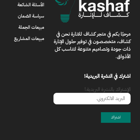
الأسئلة الشائعة
سياسة الضمان
مبيعات الجملة
مرحبًا بكم في
متجر كشاف للانارة
نحن في
مبيعات المشاريع
كشاف، متخصصون في توفير حلول الإنارة
ذات جودة وتصاميم متنوعة لتناسب كل
الأذواق
.
اشترك في النشرة البريدية!
الإشتراك بالنشرة البريدية.!