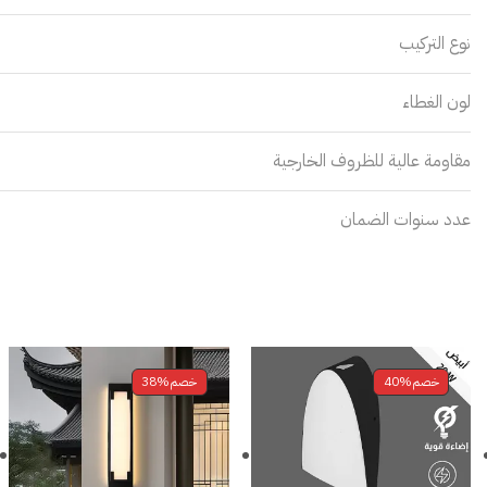
نوع التركيب
لون الغطاء
مقاومة عالية للظروف الخارجية
عدد سنوات الضمان
خصم
40%
خصم
38%