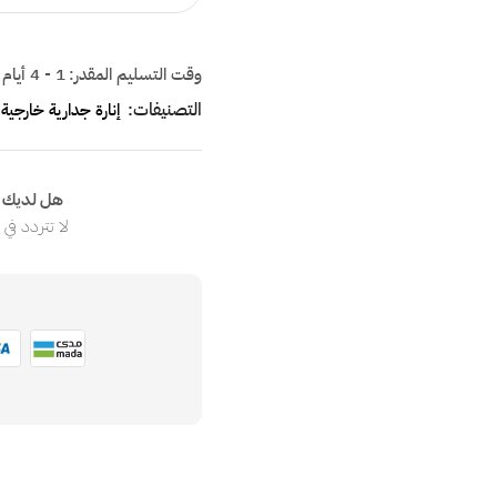
وقت التسليم المقدر:
1 - 4 أيام
التصنيفات:
إنارة جدارية خارجية
هل لديك ا
لا تتردد في
ا