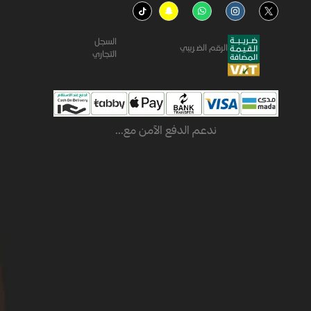
السجل
الرقم الضريبي
التجاري
ندعم الدفع الآمن مع...