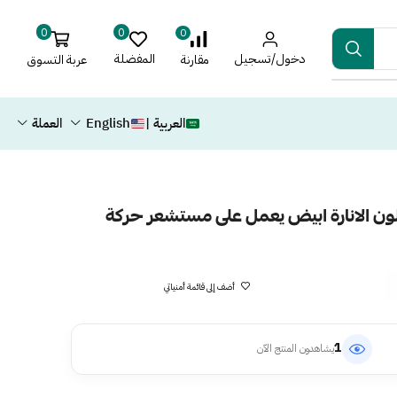
0
0
0
دخول/تسجيل
المفضلة
عربة التسوق
مقارنة
العربية |
English
العملة
 الانارة ابيض يعمل على مستشعر حركة
أضف إلى قائمة أمنياتي
1
يشاهدون المنتج الآن