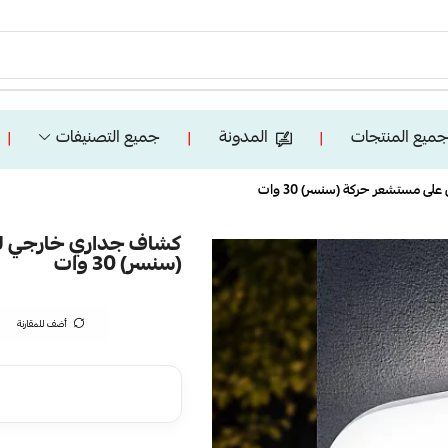
ميع المنتجات
المدونة
جميع التصنيفات
❘
❘
❘
ى مستشعر حركة (سنسر) 30 وات
كشاف جداري خارجي لون
(سنسر) 30 وات
أضف للمقارنة