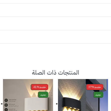
المنتجات ذات الصلة
خصم
37%
خصم
41%
جديد
جديد