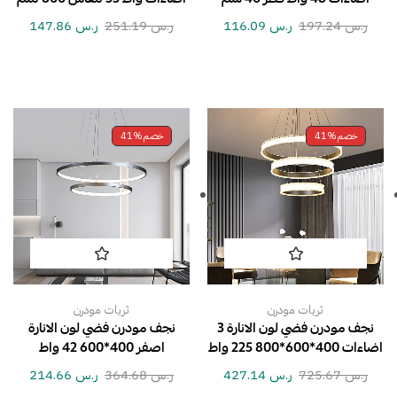
ر.س
197.24
ر.س
116.09
ر.س
251.19
ر.س
147.86
خصم
41%
خصم
41%
ثريات مودرن
ثريات مودرن
نجف مودرن فضي لون الانارة 3
نجف مودرن فضي لون الانارة
اضاءات 400*600*800 225 واط
اصفر 400*600 42 واط
ر.س
725.67
ر.س
427.14
ر.س
364.68
ر.س
214.66