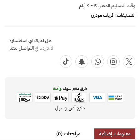
وقت التسليم المقدر:
5 - 9 أيام
التصنيفات:
ثريات مودرن
هل لديك اي استفسار؟
لا تتردد في
التواصل معنا
طرق دفع سهلة
وآمنة
دفع
آمن
وسهل
معلومات إضافية
مراجعات (0)