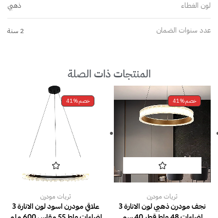
لون الغطاء
ذهبي
عدد سنوات الضمان
2 سنة
المنتجات ذات الصلة
خصم
41%
خصم
41%
ثريات مودرن
ثريات مودرن
نجف مودرن ذهبي لون الانارة 3
علاقي مودرن اسود لون الانارة 3
اضاءات 48 واط قطر 40 سم
اضاءات واط 55 مقاس 600 ملم