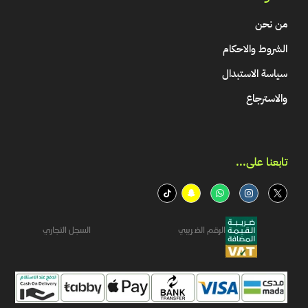
من نحن
الشروط والاحكام
سياسة الاستبدال
والاسترجاع
تابعنا على...​
الرقم الضريبي
السجل التجاري