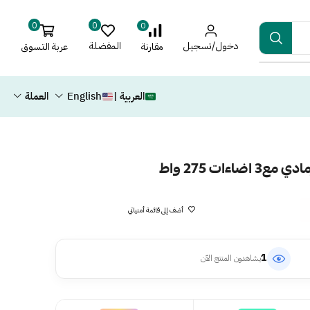
0
0
0
دخول/تسجيل
المفضلة
عربة التسوق
مقارنة
العربية |
English
العملة
أضف إلى قائمة أمنياتي
1
يشاهدون المنتج الآن