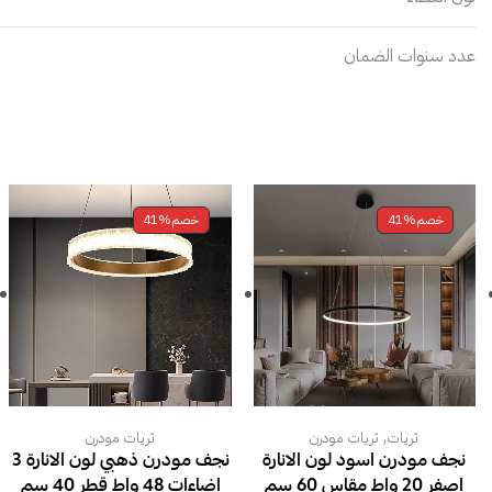
عدد سنوات الضمان
خصم
41%
خصم
41%
,
ثريات
ثريات مودرن
ثريات مودرن
نجف مودرن اسود لون الانارة
نجف مودرن ذهبي لون الانارة 3
اصفر 20 واط مقاس 60 سم
اضاءات 48 واط قطر 40 سم