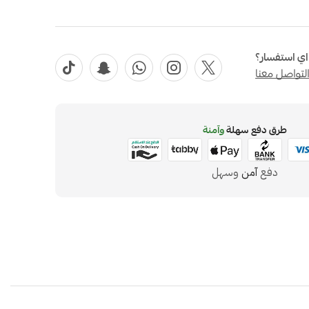
ي استفسار؟
لتواصل معنا
طرق دفع سهلة
وآمنة
دفع
آمن
وسهل