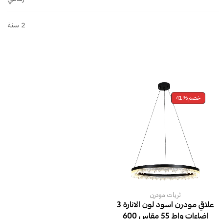
2 سنة
خصم
41%
ثريات مودرن
علاقي مودرن اسود لون الانارة 3
اضاءات واط 55 مقاس 600