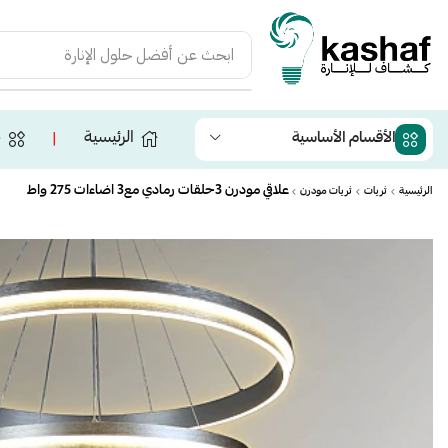
ابحث عن
أفضل حلول الإنارة
الرئيسية
ج
الأقسام الأساسية
❘
علاقي مودرن 3حلقات رمادي مع3 اضاءات 275 واط
الرئيسية
ثريات
ثريات مودرن