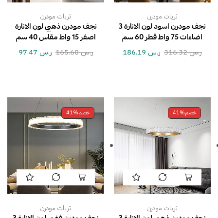
ثريات مودرن
ثريات مودرن
نجف مودرن اسود لون الانارة 3
نجف مودرن ذهبي لون الانارة
اضاءات 75 واط قطر 60 سم
اصفر 15 واط مقاس 40 سم
ر.س
316.32
ر.س
186.19
ر.س
165.60
ر.س
97.47
خصم
41%
خصم
41%
ثريات مودرن
ثريات مودرن