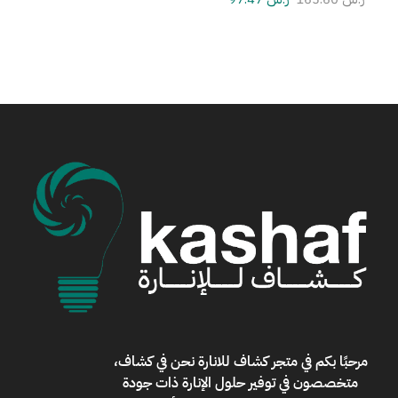
مرحبًا بكم في
متجر كشاف للانارة
نحن في كشاف،
متخصصون في توفير حلول الإنارة ذات جودة