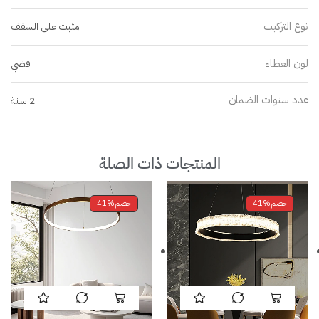
نوع التركيب
مثبت على السقف
لون الغطاء
فضي
عدد سنوات الضمان
2 سنة
المنتجات ذات الصلة
خصم
41%
خصم
41%