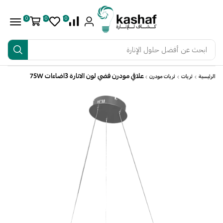
0
0
0
ابحث عن
أفضل حلول الإنارة
علاقي مودرن فضي لون الانارة 3اضاءات 75W
الرئيسية
ثريات
ثريات مودرن