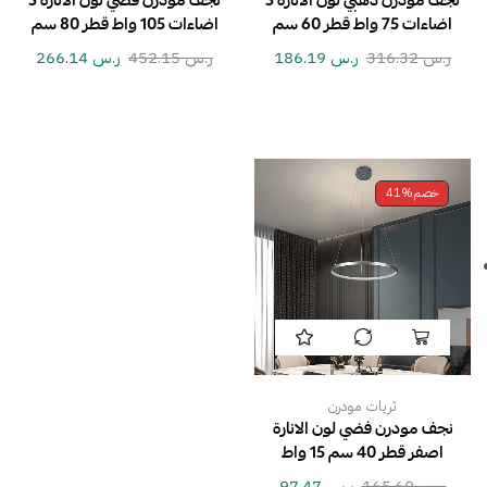
نجف مودرن ذهبي لون الانارة 3
نجف مودرن فضي لون الانارة 3
اضاءات 75 واط قطر 60 سم
اضاءات 105 واط قطر 80 سم
ر.س
316.32
ر.س
186.19
ر.س
452.15
ر.س
266.14
خصم
41%
ثريات مودرن
نجف مودرن فضي لون الانارة
اصفر قطر 40 سم 15 واط
ر.س
165.60
ر.س
97.47