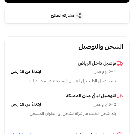
مشاركة المنتج
الشحن والتوصيل
توصيل داخل الرياض
1–2 يوم عمل
ابتداءً من 15 ر.س
يتم توصيل الطلب إلى العنوان المحدد عند إتمام الطلب.
التوصيل لباقي مدن المملكة
2–5 أيام عمل
ابتداءً من 15 ر.س
يتم شحن الطلب عبر شركة الشحن إلى العنوان المسجل.