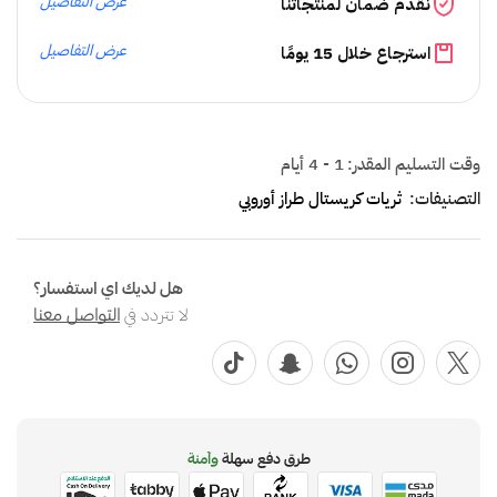
عرض التفاصيل
نقدم ضمان لمنتجاتنا
عرض التفاصيل
استرجاع خلال 15 يومًا
وقت التسليم المقدر:
1 - 4 أيام
التصنيفات:
ثريات كريستال طراز أوروبي
هل لديك اي استفسار؟
لا تتردد في
التواصل معنا
طرق دفع سهلة
وآمنة