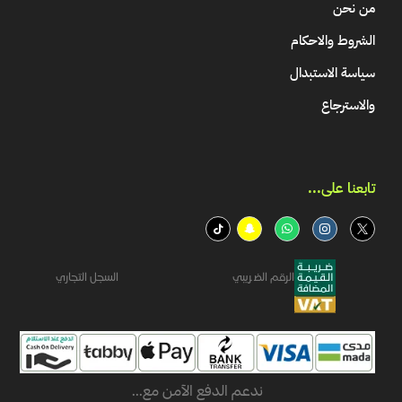
من نحن
الشروط والاحكام
سياسة الاستبدال
والاسترجاع
تابعنا على...​
الرقم الضريبي
السجل التجاري
ندعم الدفع الآمن مع...