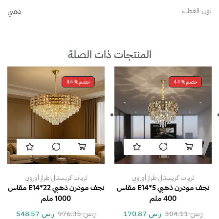
لون الغطاء
ذهبي
المنتجات ذات الصلة
خصم
44%
خصم
44%
ثريات كريستال طراز أوروبي
ثريات كريستال طراز أوروبي
نجف مودرن ذهبي E14*5 مقاس
نجف مودرن ذهبي E14*22 مقاس
400 ملم
1000 ملم
ر.س
304.11
ر.س
170.87
ر.س
976.35
ر.س
548.57