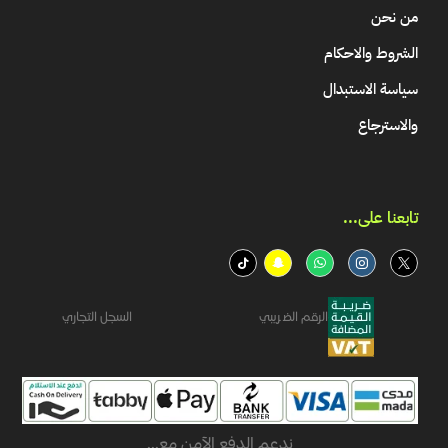
من نحن
الشروط والاحكام
سياسة الاستبدال
والاسترجاع
تابعنا على...​
الرقم الضريبي
السجل التجاري
ندعم الدفع الآمن مع...