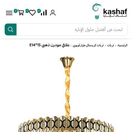
0
0
0
ابحث عن
أفضل حلول الإنارة
علاقي مودرن ذهبي E14*15
الرئيسية
ثريات
ثريات كريستال طراز أوروبي