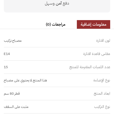
دفع
آمن
وسهل
معلومات إضافية
مراجعات (0)
لون الانارة
مصباح تركيب
مقاس قاعدة الانارة
E14
عدد اللمبات المقترحة للمنتج
15
نوع الإضاءة
هذا المنتج لا يحتوي على مصباح
ابعاد المنتج
قطر 80 سم
نوع التركيب
مثبت على السقف