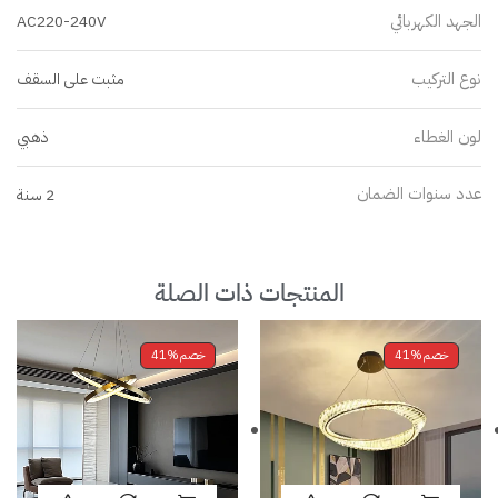
الجهد الكهربائي
AC220-240V
نوع التركيب
مثبت على السقف
لون الغطاء
ذهبي
عدد سنوات الضمان
2 سنة
المنتجات ذات الصلة
خصم
41%
خصم
41%