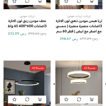
,
ثريات
ثريات مودرن
ثريات مودرن
ثريا هيمن مودرن ذهبي لون الانارة
نجف مودرن زيتي لون الانارة
3اضاءات متغيرة متغيرة ( شمسي
3اضاءات 600*400 65 واط
مع اصفر مع ابيض ) قطر 60 سم
ر.س
392.61
ر.س
231.09
ر.س
677.29
ر.س
398.67
خصم
41%
خصم
41%