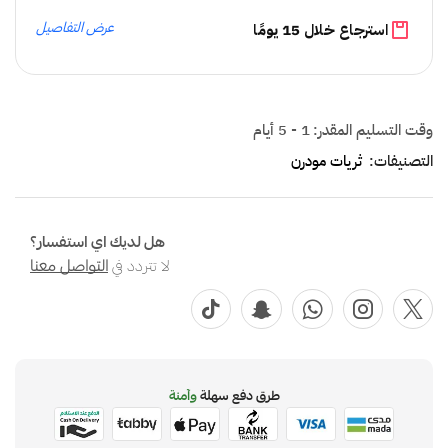
عرض التفاصيل
استرجاع خلال 15 يومًا
وقت التسليم المقدر:
1 - 5 أيام
التصنيفات:
ثريات مودرن
هل لديك اي استفسار؟
لا تتردد في
التواصل معنا
طرق دفع سهلة
وآمنة